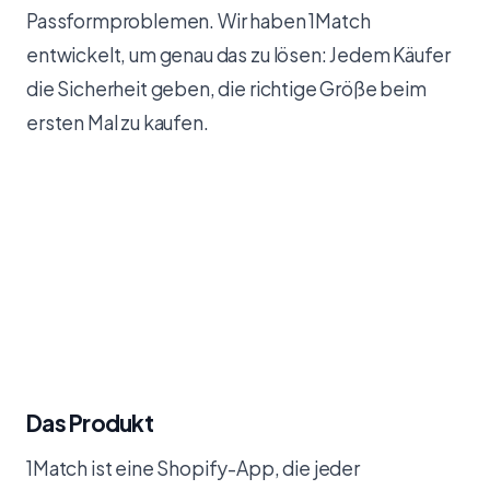
Passformproblemen. Wir haben 1Match
entwickelt, um genau das zu lösen: Jedem Käufer
die Sicherheit geben, die richtige Größe beim
ersten Mal zu kaufen.
Das Produkt
1Match ist eine Shopify-App, die jeder