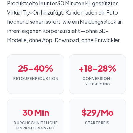
Produktseite in unter 30 Minuten KI-gestütztes
Virtual Try-On hinzufügt. Kunden laden ein Foto
hoch und sehen sofort, wie ein Kleidungsstück an
ihrem eigenen Körper aussieht — ohne 3D-
Modelle, ohne App-Download, ohne Entwickler.
25–40%
+18–28%
RETOURENREDUKTION
CONVERSION-
STEIGERUNG
30 Min
$29/Mo
DURCHSCHNITTLICHE
STARTPREIS
EINRICHTUNGSZEIT