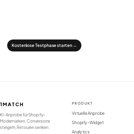
Kostenlose Testphase starten
→
1MATCH
PRODUKT
Virtuelle Anprobe
KI-Anprobe für Shopify-
Modemarken. Conversions
Shopify-Widget
steigern, Retouren senken.
Analytics