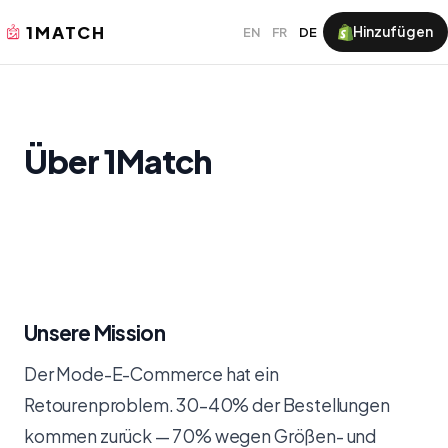
1MATCH
Hinzufügen
EN
FR
DE
Über 1Match
Unsere Mission
Der Mode-E-Commerce hat ein
Retourenproblem. 30–40% der Bestellungen
kommen zurück — 70% wegen Größen- und