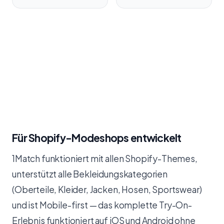
Für Shopify-Modeshops entwickelt
1Match funktioniert mit allen Shopify-Themes,
unterstützt alle Bekleidungskategorien
(Oberteile, Kleider, Jacken, Hosen, Sportswear)
und ist Mobile-first — das komplette Try-On-
Erlebnis funktioniert auf iOS und Android ohne