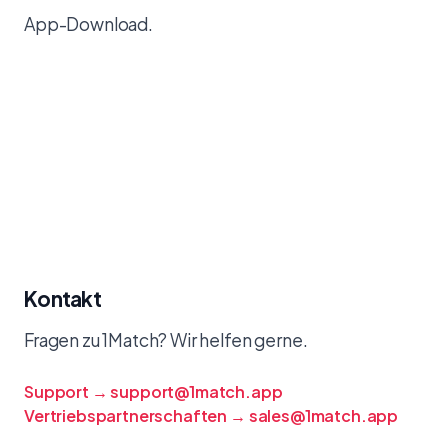
App-Download.
Kontakt
Fragen zu 1Match? Wir helfen gerne.
Support
→ support@1match.app
Vertriebspartnerschaften
→ sales@1match.app