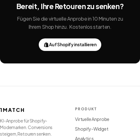
Bereit, Ihre Retouren zu senken?
Fügen Sie die virtuelle Anprobe in 10 Minuten zu
Ihrem Shop hinzu. Kostenlos starten.
Auf Shopify installieren
1MATCH
PRODUKT
Virtuelle Anprobe
KI-Anprobe für Shopify-
Modemarken. Conversions
Shopify-Widget
steigern, Retouren senken.
Analytics