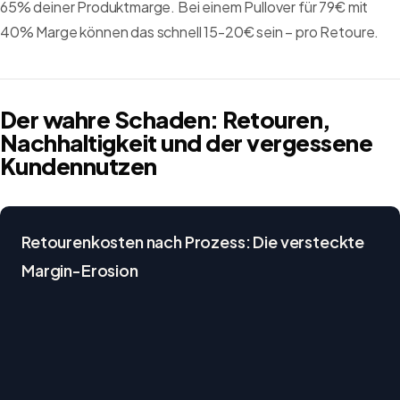
65% deiner Produktmarge. Bei einem Pullover für 79€ mit
40% Marge können das schnell 15-20€ sein – pro Retoure.
Der wahre Schaden: Retouren,
Nachhaltigkeit und der vergessene
Kundennutzen
Retourenkosten nach Prozess: Die versteckte
Margin-Erosion