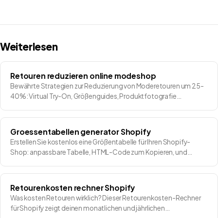
Weiterlesen
Retouren reduzieren online modeshop
Bewährte Strategien zur Reduzierung von Moderetouren um 25-
40%: Virtual Try-On, Größenguides, Produktfotografie…
Groessentabellen generator Shopify
Erstellen Sie kostenlos eine Größentabelle für Ihren Shopify-
Shop: anpassbare Tabelle, HTML-Code zum Kopieren, und…
Retourenkosten rechner Shopify
Was kosten Retouren wirklich? Dieser Retourenkosten-Rechner
für Shopify zeigt deinen monatlichen und jährlichen…