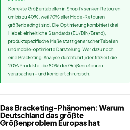
Korrekte Größentabellen in Shopify senken Retouren
um bis zu 40%, weil 70% aller Mode-Retouren
größenbedingt sind. Die Optimierung kombiniert drei
Hebel: einheitliche Standards (EU/DIN/Brand),
produktspezifische Maße statt generischer Tabellen
und mobile-optimierte Darstellung. Wer dazu noch
eine Bracketing-Analyse durchführt, identifiziert die
20% Produkte, die 80% der Größenretouren
verursachen – und korrigiert chirurgisch.
Das Bracketing-Phänomen: Warum
Deutschland das größte
Größenproblem Europas hat