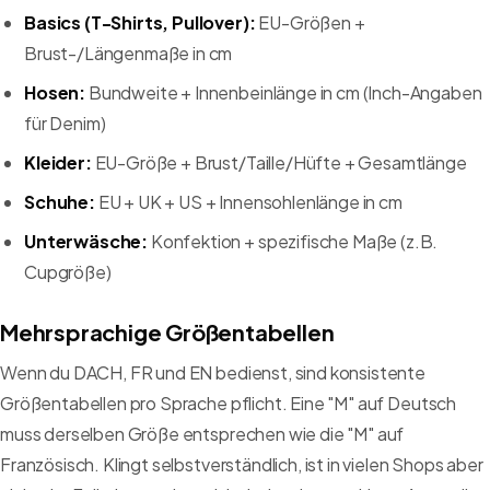
Basics (T-Shirts, Pullover):
EU-Größen +
Brust-/Längenmaße in cm
Hosen:
Bundweite + Innenbeinlänge in cm (Inch-Angaben
für Denim)
Kleider:
EU-Größe + Brust/Taille/Hüfte + Gesamtlänge
Schuhe:
EU + UK + US + Innensohlenlänge in cm
Unterwäsche:
Konfektion + spezifische Maße (z.B.
Cupgröße)
Mehrsprachige Größentabellen
Wenn du DACH, FR und EN bedienst, sind konsistente
Größentabellen pro Sprache pflicht. Eine "M" auf Deutsch
muss derselben Größe entsprechen wie die "M" auf
Französisch. Klingt selbstverständlich, ist in vielen Shops aber