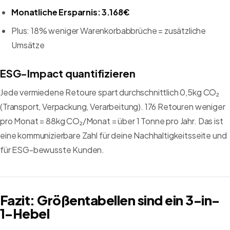
Monatliche Ersparnis: 3.168€
Plus: 18% weniger Warenkorbabbrüche = zusätzliche
Umsätze
ESG-Impact quantifizieren
Jede vermiedene Retoure spart durchschnittlich 0,5kg CO₂
(Transport, Verpackung, Verarbeitung). 176 Retouren weniger
pro Monat = 88kg CO₂/Monat = über 1 Tonne pro Jahr. Das ist
eine kommunizierbare Zahl für deine Nachhaltigkeitsseite und
für ESG-bewusste Kunden.
Fazit: Größentabellen sind ein 3-in-
1-Hebel