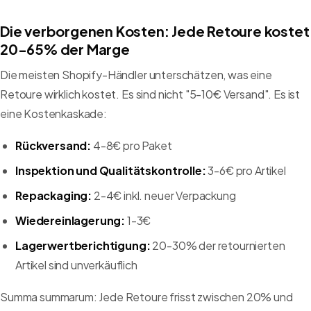
Die verborgenen Kosten: Jede Retoure kostet
20-65% der Marge
Die meisten Shopify-Händler unterschätzen, was eine
Retoure wirklich kostet. Es sind nicht "5-10€ Versand". Es ist
eine Kostenkaskade:
Rückversand:
4-8€ pro Paket
Inspektion und Qualitätskontrolle:
3-6€ pro Artikel
Repackaging:
2-4€ inkl. neuer Verpackung
Wiedereinlagerung:
1-3€
Lagerwertberichtigung:
20-30% der retournierten
Artikel sind unverkäuflich
Summa summarum: Jede Retoure frisst zwischen 20% und