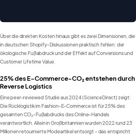
Über die direkten Kosten hinaus gibt es zwei Dimensionen, die
in deutschen Shopify-Diskussionen praktisch fehlen: der
ökologische Fußabdruck und der Effekt auf Conversions und
Customer Lifetime Value.
25% des E-Commerce-CO₂ entstehen durch
Reverse Logistics
Eine peer-reviewed Studie aus 2024 (ScienceDirect) zeigt:
Die Rücklogistik im Fashion-E-Commerce ist für 25% des
gesamten CO₂-Fußabdrucks des Online-Handels
verantwortlich. Allein in Großbritannien wurden 2022 rund 23
Millionen retournierte Modeartikel entsorgt – das entspricht