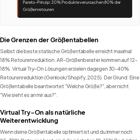
Pareto-Prinzip: 20% Produkte verursachen 80% der
Größenretouren
Die Grenzen der Größentabellen
Selbst die beste statische Größentabelle erreicht maximal
18% Retourenreduktion. AR-Größenberater kommen auf 12-
18%. Virtual Try-On Lösungen erzielen dagegen 30-40%
Retourenreduktion (Genlook/Shopify, 2025). Der Grund: Eine
Größentabelle beantwortet "Welche Größe?", aber nicht
"Wie sieht es an mir aus?".
Virtual Try-On als natürliche
Weiterentwicklung
Wenn deine Größentabelle optimiert ist und du immer noch