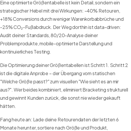
Eine optimierte Größentabelle ist kein Detail, sondern ein
strategischer Hebel mit drei Wirkungen: -40% Retouren,
+18% Conversions durch weniger Warenkorbabbrüche und
-25% CO₂-Fußabdruck. Der Weg dorthin ist data-driven:
Audit deiner Standards, 80/20-Analyse deiner
Problemprodukte, mobile-optimierte Darstellung und
kontinuierliches Testing.
Die Optimierung deiner Größentabellen ist Schritt 1. Schritt 2
ist die digitale Anprobe – der Übergang vom statischen
"Welche Größe passt?" zum visuellen "Wie sieht es an mir
aus?". Wer beides kombiniert, eliminiert Bracketing strukturell
und gewinnt Kunden zurück, die sonst nie wieder gekauft
hätten.
Fang heute an: Lade deine Retourendaten der letzten 6
Monate herunter, sortiere nach Größe und Produkt,