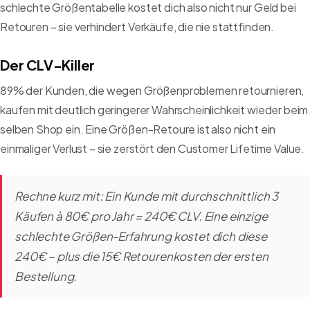
schlechte Größentabelle kostet dich also nicht nur Geld bei
Retouren – sie verhindert Verkäufe, die nie stattfinden.
Der CLV-Killer
89% der Kunden, die wegen Größenproblemen retournieren,
kaufen mit deutlich geringerer Wahrscheinlichkeit wieder beim
selben Shop ein. Eine Größen-Retoure ist also nicht ein
einmaliger Verlust – sie zerstört den Customer Lifetime Value.
Rechne kurz mit: Ein Kunde mit durchschnittlich 3
Käufen à 80€ pro Jahr = 240€ CLV. Eine einzige
schlechte Größen-Erfahrung kostet dich diese
240€ – plus die 15€ Retourenkosten der ersten
Bestellung.