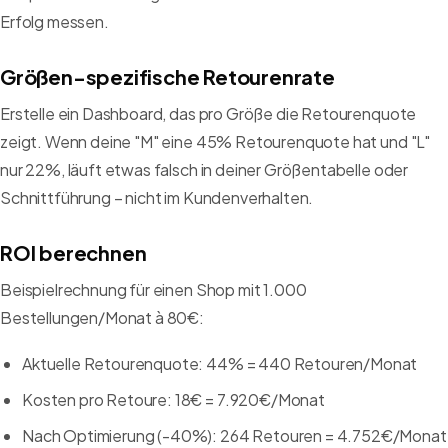
Erfolg messen.
Größen-spezifische Retourenrate
Erstelle ein Dashboard, das pro Größe die Retourenquote
zeigt. Wenn deine "M" eine 45% Retourenquote hat und "L"
nur 22%, läuft etwas falsch in deiner Größentabelle oder
Schnittführung – nicht im Kundenverhalten.
ROI berechnen
Beispielrechnung für einen Shop mit 1.000
Bestellungen/Monat à 80€:
Aktuelle Retourenquote: 44% = 440 Retouren/Monat
Kosten pro Retoure: 18€ = 7.920€/Monat
Nach Optimierung (-40%): 264 Retouren = 4.752€/Monat