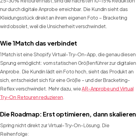
25-30% Retouren hast, sind die nächsten 10-15% Reduktion
nur durch digitale Anprobe erreichbar. Die Kundin sieht das
Kleidungsstück direkt an ihrem eigenen Foto – Bracketing
wird obsolet, weil die Unsicherheit verschwindet.
Wie 1Match das verbindet
1Match ist eine Shopify Virtual-Try-On-App, die genau diesen
Sprung ermöglicht: vom statischen Größenführer zur digitalen
Anprobe. Die Kundin lädt ein Foto hoch, sieht das Produkt an
sich, entscheidet sich für eine Größe – und der Bracketing-
Reflex verschwindet. Mehr dazu, wie
AR-Anprobe und Virtual
Try-On Retouren reduzieren
.
Die Roadmap: Erst optimieren, dann skalieren
Spring nicht direkt zur Virtual-Try-On-Lösung. Die
Reihenfolge: