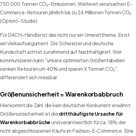
750.000 Tonnen CO₂-Emissionen. Weltweit verursachen E-
Commerce-Retouren jährlich bis zu 24 Millionen Tonnen CO₂
(Optoro-Studie).
Für DACH-Händler ist das nicht nur ein Umweltthema. Es ist
ein Verkaufsargument. Die Schweizer und deutsche
Kundschaft achtet zunehmend auf Nachhaltigkeit. Wer
kommunizieren kann "unsere optimierten Größentabellen
senken Retouren um 40% und sparen X Tonnen CO₂",
differenziert sich messbar.
Größenunsicherheit = Warenkorbabbruch
Hier kommt die Zahl, die kein deutscher Konkurrent erwähnt:
Größenunsicherheit ist die
dritthäufigste Ursache für
Warenkorbabbrüche
und verantwortlich für ca. 18% der
nicht abgeschlossenen Käufe im Fashion-E-Commerce. Eine