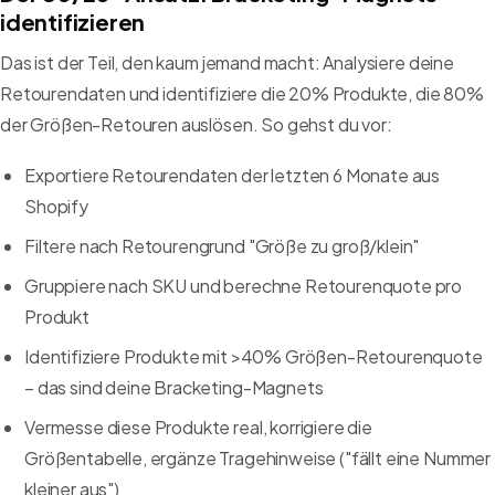
identifizieren
Das ist der Teil, den kaum jemand macht: Analysiere deine
Retourendaten und identifiziere die 20% Produkte, die 80%
der Größen-Retouren auslösen. So gehst du vor:
Exportiere Retourendaten der letzten 6 Monate aus
Shopify
Filtere nach Retourengrund "Größe zu groß/klein"
Gruppiere nach SKU und berechne Retourenquote pro
Produkt
Identifiziere Produkte mit >40% Größen-Retourenquote
– das sind deine Bracketing-Magnets
Vermesse diese Produkte real, korrigiere die
Größentabelle, ergänze Tragehinweise ("fällt eine Nummer
kleiner aus")