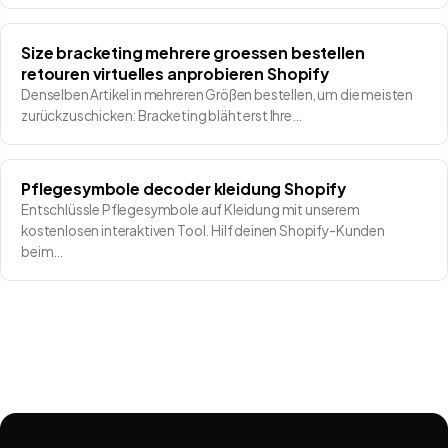
Size bracketing mehrere groessen bestellen
retouren virtuelles anprobieren Shopify
Denselben Artikel in mehreren Größen bestellen, um die meisten
zurückzuschicken: Bracketing bläht erst Ihre…
Pflegesymbole decoder kleidung Shopify
Entschlüssle Pflegesymbole auf Kleidung mit unserem
kostenlosen interaktiven Tool. Hilf deinen Shopify-Kunden
beim…