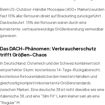
Beim US-Outdoor-Händler Moosejaw (400+ Marken) wurden
fast 15% aller Retouren direkt auf Bracketing zurückgeführt.
Das bedeutet: 15% der Retouren wären durch eine
konsistente, vertrauenswürdige Größenberatung vermeidbar
gewesen.
Das DACH-Phänomen: Verbraucherschutz
trifft Größen-Chaos
In Deutschland, Österreich und der Schweiz kombiniert sich
ein perfekter Sturm: kostenloses 14-Tage-Rückgaberecht,
kostenlose Retourenlabels bei den meisten Händlern und
gleichzeitig komplett inkonsistente Größenstandards
zwischen Marken. Eine deutsche 38 ist nicht dieselbe wie eine
italienische 38, und eine "Slim Fit" L kann kleiner sein als eine
"Regular" M.