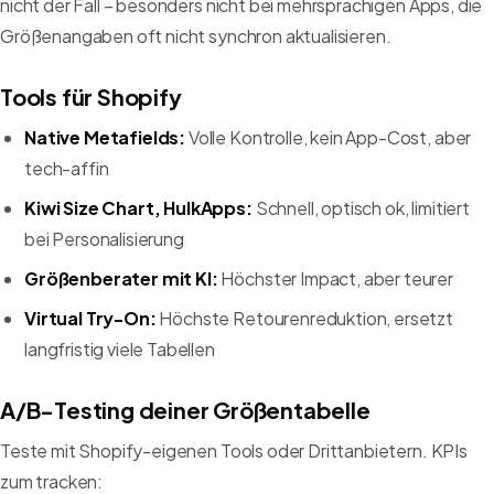
nicht der Fall – besonders nicht bei mehrsprachigen Apps, die
Größenangaben oft nicht synchron aktualisieren.
Tools für Shopify
Native Metafields:
Volle Kontrolle, kein App-Cost, aber
tech-affin
Kiwi Size Chart, HulkApps:
Schnell, optisch ok, limitiert
bei Personalisierung
Größenberater mit KI:
Höchster Impact, aber teurer
Virtual Try-On:
Höchste Retourenreduktion, ersetzt
langfristig viele Tabellen
A/B-Testing deiner Größentabelle
Teste mit Shopify-eigenen Tools oder Drittanbietern. KPIs
zum tracken: