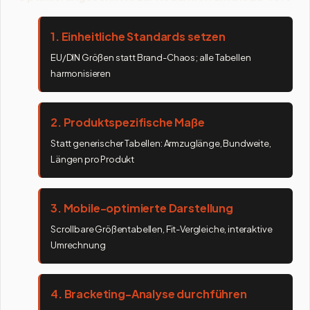
1. Einheitliche Standards setzen
EU/DIN Größen statt Brand-Chaos; alle Tabellen
harmonisieren
2. Produktspezifische Maße
Statt generischer Tabellen: Armzuglänge, Bundweite,
Längen pro Produkt
3. Mobile-optimierte Darstellung
Scrollbare Größentabellen, Fit-Vergleiche, interaktive
Umrechnung
4. Bracketing-Analyse durchführen