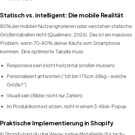
Statisch vs. intelligent: Die mobile Realität
80% der mobilen Nutzer ignorieren oder verstehen statische
Größentabellen nicht (Qualimero, 2026). Das ist ein massives
Problem, wenn 70-80% deiner Käufe vom Smartphone
kommen. Eine optimierte Tabelle muss:
Responsive sein (nicht horizontal scrollen müssen)
Personalisiert antworten ("Ich bin 175cm, 68kg – welche
Größe?")
Visuell sein (Bilder, nicht nur Zahlen)
Im Produktkontext sitzen, nicht in einem 3-Klick-Popup
Praktische Implementierung in Shopify
In Shopify hast du drei Wege: native Metafields (für tech-