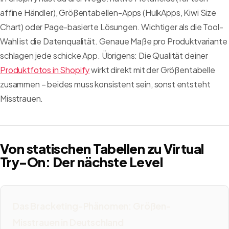
affine Händler), Größentabellen-Apps (HulkApps, Kiwi Size
Chart) oder Page-basierte Lösungen. Wichtiger als die Tool-
Wahl ist die Datenqualität. Genaue Maße pro Produktvariante
schlagen jede schicke App. Übrigens: Die Qualität deiner
Produktfotos in Shopify
wirkt direkt mit der Größentabelle
zusammen – beides muss konsistent sein, sonst entsteht
Misstrauen.
Von statischen Tabellen zu Virtual
Try-On: Der nächste Level
Das Bracketing-Phänomen: Größen-
Misstrauen in Deutschland