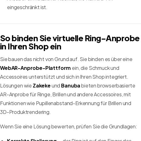
eingeschränkt ist.
So binden Sie virtuelle Ring-Anprobe
in Ihren Shop ein
Sie bauen das nicht von Grund auf. Sie binden es über eine
WebAR-Anprobe-Plattform
ein, die Schmuck und
Accessoires unterstützt und sich in Ihren Shop integriert.
Lösungen wie
Zakeke
und
Banuba
bieten browserbasierte
AR-Anprobe für Ringe, Brillen und andere Accessoires, mit
Funktionen wie Pupillenabstand-Erkennung für Brillen und
3D-Produktrendering.
Wenn Sie eine Lösung bewerten, prüfen Sie die Grundlagen:
Korrekte Skalierung
— der Ring ist auf den Finger des