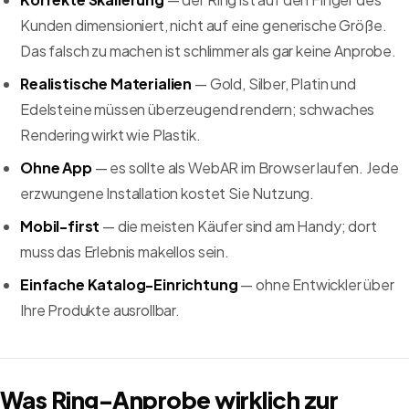
Kunden dimensioniert, nicht auf eine generische Größe.
Das falsch zu machen ist schlimmer als gar keine Anprobe.
Realistische Materialien
— Gold, Silber, Platin und
Edelsteine müssen überzeugend rendern; schwaches
Rendering wirkt wie Plastik.
Ohne App
— es sollte als WebAR im Browser laufen. Jede
erzwungene Installation kostet Sie Nutzung.
Mobil-first
— die meisten Käufer sind am Handy; dort
muss das Erlebnis makellos sein.
Einfache Katalog-Einrichtung
— ohne Entwickler über
Ihre Produkte ausrollbar.
Was Ring-Anprobe wirklich zur