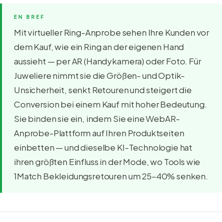
Mit virtueller Ring-Anprobe sehen Ihre Kunden vor
dem Kauf, wie ein Ring an der eigenen Hand
aussieht — per AR (Handykamera) oder Foto. Für
Juweliere nimmt sie die Größen- und Optik-
Unsicherheit, senkt Retouren und steigert die
Conversion bei einem Kauf mit hoher Bedeutung.
Sie binden sie ein, indem Sie eine WebAR-
Anprobe-Plattform auf Ihren Produktseiten
einbetten — und dieselbe KI-Technologie hat
ihren größten Einfluss in der Mode, wo Tools wie
1Match Bekleidungsretouren um 25–40% senken.