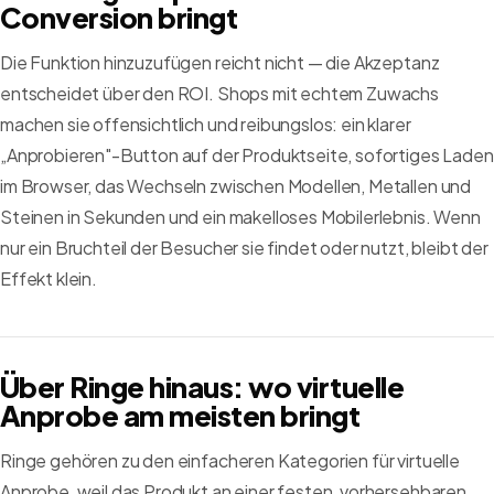
Conversion bringt
Die Funktion hinzuzufügen reicht nicht — die Akzeptanz
entscheidet über den ROI. Shops mit echtem Zuwachs
machen sie offensichtlich und reibungslos: ein klarer
„Anprobieren"-Button auf der Produktseite, sofortiges Laden
im Browser, das Wechseln zwischen Modellen, Metallen und
Steinen in Sekunden und ein makelloses Mobilerlebnis. Wenn
nur ein Bruchteil der Besucher sie findet oder nutzt, bleibt der
Effekt klein.
Über Ringe hinaus: wo virtuelle
Anprobe am meisten bringt
Ringe gehören zu den einfacheren Kategorien für virtuelle
Anprobe, weil das Produkt an einer festen, vorhersehbaren