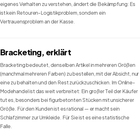
eigenes Verhalten zu verstehen, ändert die Bekämpfung: Es
ist kein Retouren-Logistikproblem, sondern ein
Vertrauensproblem an der Kasse.
Bracketing, erklärt
Bracketing bedeutet, denselben Artikel in mehreren Größen
(manchmal mehreren Farben) zu bestellen, mit der Absicht, nur
eine zu behalten und den Rest zurückzuschicken. Im Online-
Modehandel ist das weit verbreitet: Ein großer Teil der Käufer
tut es, besonders bei figurbetonten Stücken mit unsicherer
Größe. Für den Kunden ist es rational — er macht sein
Schlafzimmer zur Umkleide. Für Sie ist es eine statistische
Falle.