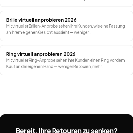
Brille virtuell anprobieren 2026
Mit virtueller Brillen-Anprobe sehen Ihre Kunden, wie eine Fassung
an ihrem eigenen Gesicht aussieht — weniger…
Ring virtuell anprobieren 2026
Mit virtueller Ring-Anprobe sehen Ihre Kunden einen Ring vor dem
Kauf an der eigenen Hand — weniger Retouren, mehr…
Bereit, Ihre Retouren zu senken?