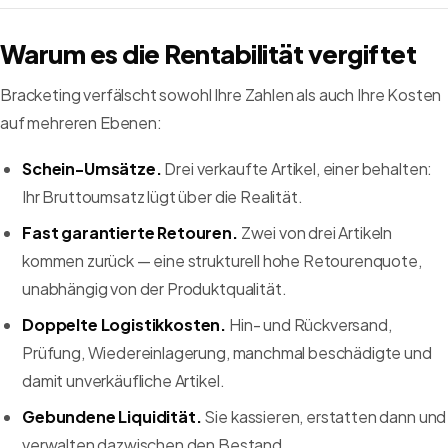
Warum es die Rentabilität vergiftet
Bracketing verfälscht sowohl Ihre Zahlen als auch Ihre Kosten
auf mehreren Ebenen:
Schein-Umsätze.
Drei verkaufte Artikel, einer behalten:
Ihr Bruttoumsatz lügt über die Realität.
Fast garantierte Retouren.
Zwei von drei Artikeln
kommen zurück — eine strukturell hohe Retourenquote,
unabhängig von der Produktqualität.
Doppelte Logistikkosten.
Hin- und Rückversand,
Prüfung, Wiedereinlagerung, manchmal beschädigte und
damit unverkäufliche Artikel.
Gebundene Liquidität.
Sie kassieren, erstatten dann und
verwalten dazwischen den Bestand.