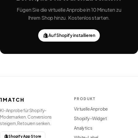
Fügen Sie die virtuelle Anprobe in 10 Minuten zu
Ihrem Shop hinzu. Kostenlos starten.
Auf Shopify installieren
1MATCH
PRODUKT
Virtuelle Anprobe
KI-Anprobe für Shopify-
Modemarken. Conversions
Shopify-Widget
steigern, Retouren senken.
Analytics
Shopify App Store
White-Label