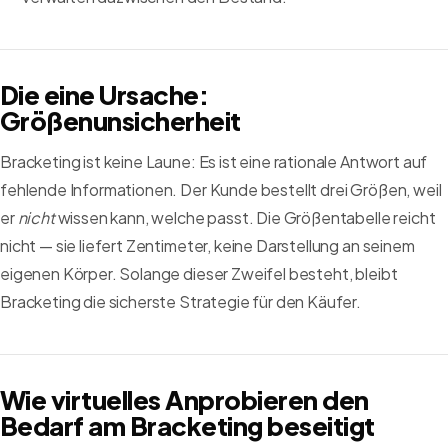
Die eine Ursache:
Größenunsicherheit
Bracketing ist keine Laune: Es ist eine rationale Antwort auf
fehlende Informationen. Der Kunde bestellt drei Größen, weil
er
nicht
wissen kann, welche passt. Die Größentabelle reicht
nicht — sie liefert Zentimeter, keine Darstellung an seinem
eigenen Körper. Solange dieser Zweifel besteht, bleibt
Bracketing die sicherste Strategie für den Käufer.
Wie virtuelles Anprobieren den
Bedarf am Bracketing beseitigt