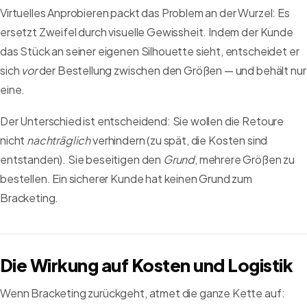
Virtuelles Anprobieren packt das Problem an der Wurzel: Es
ersetzt Zweifel durch visuelle Gewissheit. Indem der Kunde
das Stück an seiner eigenen Silhouette sieht, entscheidet er
sich
vor
der Bestellung zwischen den Größen — und behält nur
eine.
Der Unterschied ist entscheidend: Sie wollen die Retoure
nicht
nachträglich
verhindern (zu spät, die Kosten sind
entstanden). Sie beseitigen den
Grund
, mehrere Größen zu
bestellen. Ein sicherer Kunde hat keinen Grund zum
Bracketing.
Die Wirkung auf Kosten und Logistik
Wenn Bracketing zurückgeht, atmet die ganze Kette auf: