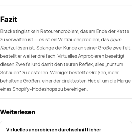
Fazit
Bracketing ist kein Retourenproblem, das am Ende der Kette
zu verwalten ist — es ist ein Vertrauensproblem, das
beim
Kauf
zu lösen ist. Solange der Kunde an seiner Größe zweifelt,
bestellt er weiter dreifach. Virtuelles Anprobieren beseitigt
diesen Zweifel und damit den teuren Reflex, alles „nur zum
Schauen“ zu bestellen. Weniger bestellte Größen, mehr
behaltene Größen: einer der direktesten Hebel, um die Marge
eines Shopify-Modeshops zu bereinigen.
Weiterlesen
Virtuelles anprobieren durchschnittlicher