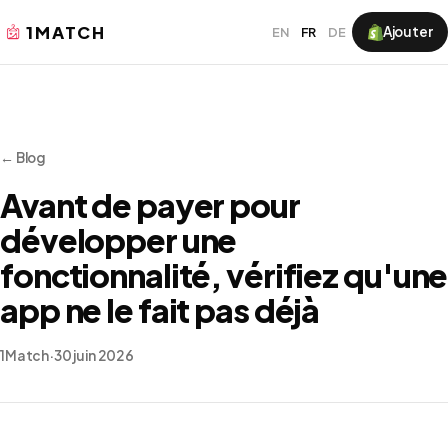
1MATCH
Ajouter
EN
FR
DE
← Blog
Avant de payer pour
développer une
fonctionnalité, vérifiez qu'une
app ne le fait pas déjà
1Match
·
30 juin 2026