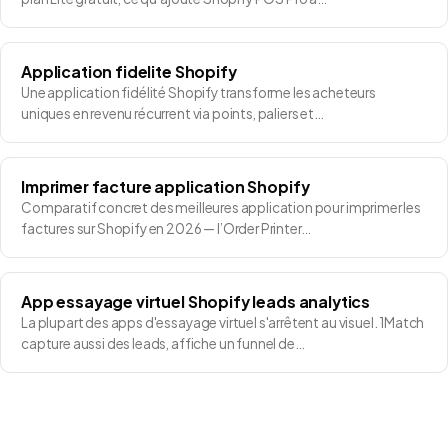
Application fidelite Shopify
Une application fidélité Shopify transforme les acheteurs
uniques en revenu récurrent via points, paliers et…
Imprimer facture application Shopify
Comparatif concret des meilleures application pour imprimer les
factures sur Shopify en 2026 — l’Order Printer…
App essayage virtuel Shopify leads analytics
La plupart des apps d'essayage virtuel s'arrêtent au visuel. 1Match
capture aussi des leads, affiche un funnel de…