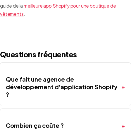
guide de la
meilleure app Shopify pour une boutique de
vêtements
.
Questions fréquentes
Que fait une agence de
développement d'application Shopify
?
Combien ça coûte ?