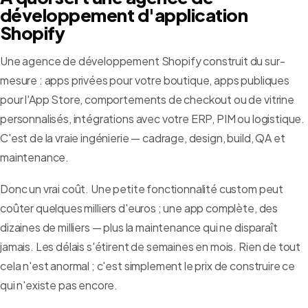
développement d'application
Shopify
Une agence de développement Shopify construit du sur-
mesure : apps privées pour votre boutique, apps publiques
pour l'App Store, comportements de checkout ou de vitrine
personnalisés, intégrations avec votre ERP, PIM ou logistique.
C'est de la vraie ingénierie — cadrage, design, build, QA et
maintenance.
Donc un vrai coût. Une petite fonctionnalité custom peut
coûter quelques milliers d'euros ; une app complète, des
dizaines de milliers — plus la maintenance qui ne disparaît
jamais. Les délais s'étirent de semaines en mois. Rien de tout
cela n'est anormal ; c'est simplement le prix de construire ce
qui n'existe pas encore.