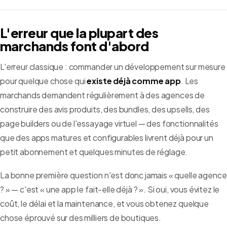
L'erreur que la plupart des
marchands font d'abord
L'erreur classique : commander un développement sur mesure
pour quelque chose qui
existe déjà comme app
. Les
marchands demandent régulièrement à des agences de
construire des avis produits, des bundles, des upsells, des
page builders ou de l'essayage virtuel — des fonctionnalités
que des apps matures et configurables livrent déjà pour un
petit abonnement et quelques minutes de réglage.
La bonne première question n'est donc jamais « quelle agence
? » — c'est « une app le fait-elle déjà ? ». Si oui, vous évitez le
coût, le délai et la maintenance, et vous obtenez quelque
chose éprouvé sur des milliers de boutiques.