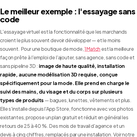
Le meilleur exemple : l'essayage sans
code
L'essayage virtuel est la fonctionnalité que les marchands
croient le plus souvent devoir développer — et le moins
souvent. Pour une boutique de mode,
1Match
est la meilleure
façon prête à l'emploi de l'ajouter, sans agence, sans code et
sans pipeline 3D :
image de haute qualité, installation
rapide, aucune modélisation 3D requise, conçue
spécifiquement pour la mode. Elle prend en charge le
suivi des mains, du visage et du corps sur plusieurs
types de produits
— bagues, lunettes, vêtements et plus.
Elle s'installe depuis l'App Store, fonctionne avec vos photos
existantes, propose un plan gratuit et réduit en général les
retours de 25 à 40 %. Des mois de travail d'agence et un
devis à cinq chiffres, remplacés par une installation. Voir notre