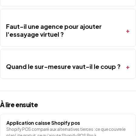
Faut-il une agence pour ajouter
l'essayage virtuel ?
Quand le sur-mesure vaut-il le coup ?
À lire ensuite
Application caisse Shopify pos
Shopify POS comparé aux alternatives tierces : ce que couvre le
plan Lite gratuit, ce qu'ajoute Shopify POS Pro à…