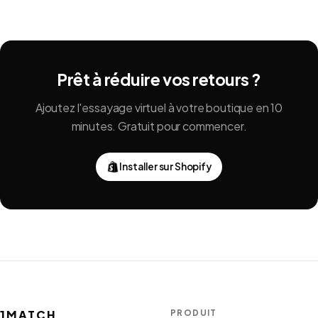
Prêt à réduire vos retours ?
Ajoutez l'essayage virtuel à votre boutique en 10
minutes. Gratuit pour commencer.
Installer sur Shopify
1MATCH
PRODUIT