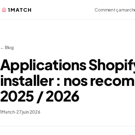
1MATCH
Comment ça march
← Blog
Applications Shopify
installer : nos rec
2025 / 2026
1Match
·
27 juin 2026