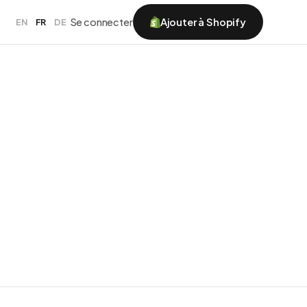
Se connecter
Ajouter à Shopify
EN
FR
DE