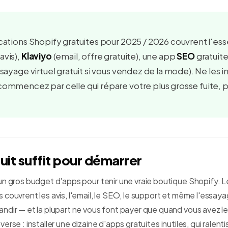
cations Shopify gratuites pour 2025 / 2026 couvrent l'ess
avis),
Klaviyo
(email, offre gratuite), une app
SEO
gratuite
sayage virtuel gratuit si vous vendez de la mode). Ne les i
ommencez par celle qui répare votre plus grosse fuite, p
uit suffit pour démarrer
un gros budget d'apps pour tenir une vraie boutique Shopify. L
couvrent les avis, l'email, le SEO, le support et même l'essaya
ndir — et la plupart ne vous font payer que quand vous avez le
'inverse : installer une dizaine d'apps gratuites inutiles, qui ralen