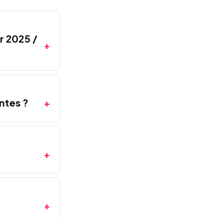
r 2025 /
ntes ?