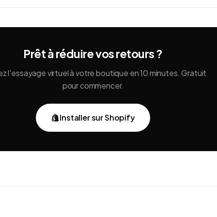
Prêt à réduire vos retours ?
ez l'essayage virtuel à votre boutique en 10 minutes. Gratuit
pour commencer.
Installer sur Shopify