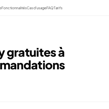
e
Fonctionnalités
Cas d'usage
FAQ
Tarifs
 gratuites à
ommandations