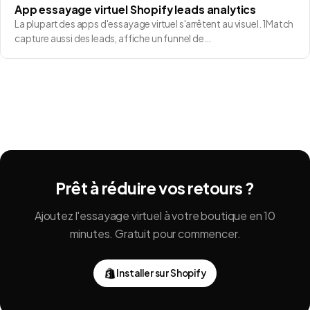
App essayage virtuel Shopify leads analytics
La plupart des apps d'essayage virtuel s'arrêtent au visuel. 1Match
capture aussi des leads, affiche un funnel de…
Prêt à réduire vos retours ?
Ajoutez l'essayage virtuel à votre boutique en 10
minutes. Gratuit pour commencer.
Installer sur Shopify