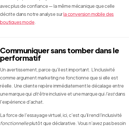
avec plus de confiance — la même mécanique que celle
décrite dans notre analyse sur
la conversion mobile des
boutiques mode
.
Communiquer sans tomber dans le
performatif
Un avertissement, parce qu'il est important. L'inclusivité
comme argument marketing ne fonctionne que si elle est
réelle. Une cliente repère immédiatement le décalage entre
une marque qui
dit
être inclusive et une marque qui
l'est
dans
l'expérience d'achat.
La force de l'essayage virtuel, ici, c'est qu'il rend l'inclusivité
fonctionnelle
plutôt que déclarative. Vous n'avez pas besoin