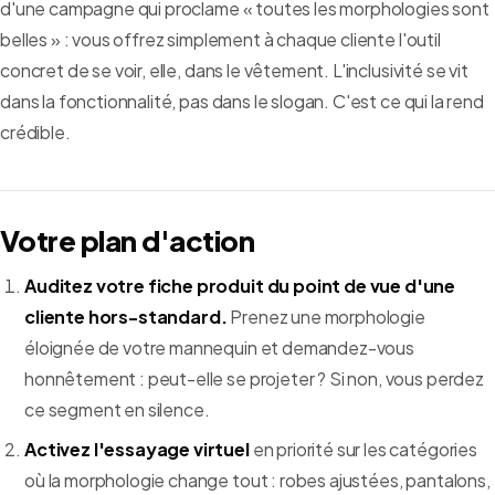
d'une campagne qui proclame « toutes les morphologies sont
belles » : vous offrez simplement à chaque cliente l'outil
concret de se voir, elle, dans le vêtement. L'inclusivité se vit
dans la fonctionnalité, pas dans le slogan. C'est ce qui la rend
crédible.
Votre plan d'action
Auditez votre fiche produit du point de vue d'une
cliente hors-standard.
Prenez une morphologie
éloignée de votre mannequin et demandez-vous
honnêtement : peut-elle se projeter ? Si non, vous perdez
ce segment en silence.
Activez l'essayage virtuel
en priorité sur les catégories
où la morphologie change tout : robes ajustées, pantalons,