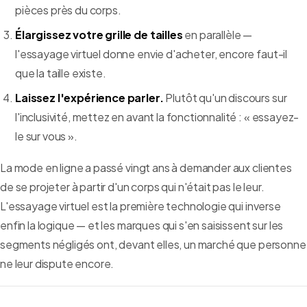
pièces près du corps.
Élargissez votre grille de tailles
en parallèle —
l'essayage virtuel donne envie d'acheter, encore faut-il
que la taille existe.
Laissez l'expérience parler.
Plutôt qu'un discours sur
l'inclusivité, mettez en avant la fonctionnalité : « essayez-
le sur vous ».
La mode en ligne a passé vingt ans à demander aux clientes
de se projeter à partir d'un corps qui n'était pas le leur.
L'essayage virtuel est la première technologie qui inverse
enfin la logique — et les marques qui s'en saisissent sur les
segments négligés ont, devant elles, un marché que personne
ne leur dispute encore.