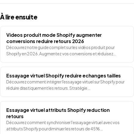
À lire ensuite
Videos produit mode Shopify augmenter
conversions reduire retours 2026
Découvrez notre guide complet sur les vidéos produit pour
Shopify en 2026. Augmentez vos conversions et réduisez…
Essayage virtuel Shopify reduire echanges tailles
Découvrez comment intégrer l'essayage virtuel sur Shopify pour
réduire drastiquement les retours. Stratégie…
Essayage virtuel attributs Shopify reduction
retours
Découvrez comment synchroniser l'essayage virtuel avec vos
attributs Shopify pour diminuer les retours de 45%…