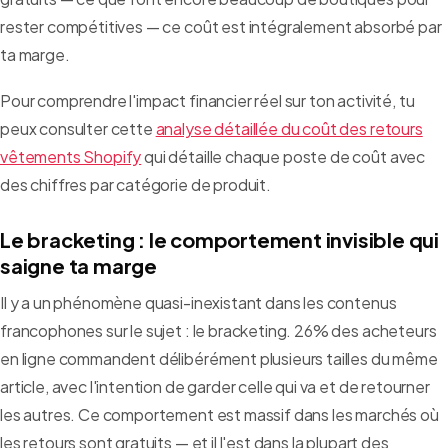
rester compétitives — ce coût est intégralement absorbé par
ta marge.
Pour comprendre l'impact financier réel sur ton activité, tu
peux consulter cette
analyse détaillée du coût des retours
vêtements Shopify
qui détaille chaque poste de coût avec
des chiffres par catégorie de produit.
Le bracketing : le comportement invisible qui
saigne ta marge
Il y a un phénomène quasi-inexistant dans les contenus
francophones sur le sujet : le bracketing. 26% des acheteurs
en ligne commandent délibérément plusieurs tailles du même
article, avec l'intention de garder celle qui va et de retourner
les autres. Ce comportement est massif dans les marchés où
les retours sont gratuits — et il l'est dans la plupart des