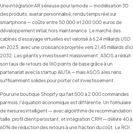
Une intégration AR sérieuse pour la mode — modélisation 3D
des produits, avatar personnalisé, rendu temps réel sur
smartphone — coûte entre 50 000 et 200 000 euros de
développement initial, hors maintenance. Le marché des
cabines d'essayage virtuelles est valorisé à 6,24 milliards USD
en 2025, avec une croissance projetée vers 21,45 milliards d'ici
2032. Les géants y investissent massivement. ASOS a réduit
son taux de retours de 160 points de base grâce à un
partenariat avec la startup AIUTA — mais ASOS a les reins
suffisamment solides pour porter cet investissement.
Pour une boutique Shopify qui fait 500 à 2 000 commandes
par mois, l'équation économique est différente. Un formulaire
de mesures intelligent — avec algorithme de recommandation
taille, profil client persistant, et intégration CRM — délivre 40 à
60% de réduction des retours à une fraction du coût. Le ROI