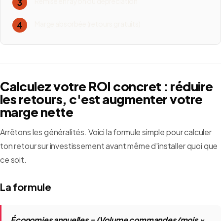
Remise en rayon ou dépréciation
3
Marge absorbée (retours gratuits)
4
Calculez votre ROI concret : réduire
les retours, c'est augmenter votre
marge nette
Arrêtons les généralités. Voici la formule simple pour calculer
ton retour sur investissement avant même d'installer quoi que
ce soit.
La formule
Économies annuelles = (Volume commandes/mois ×