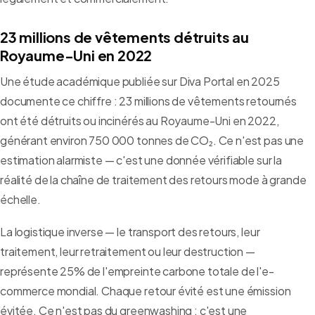
23 millions de vêtements détruits au
Royaume-Uni en 2022
Une étude académique publiée sur Diva Portal en 2025
documente ce chiffre : 23 millions de vêtements retournés
ont été détruits ou incinérés au Royaume-Uni en 2022,
générant environ 750 000 tonnes de CO₂. Ce n'est pas une
estimation alarmiste — c'est une donnée vérifiable sur la
réalité de la chaîne de traitement des retours mode à grande
échelle.
La logistique inverse — le transport des retours, leur
traitement, leur retraitement ou leur destruction —
représente 25% de l'empreinte carbone totale de l'e-
commerce mondial. Chaque retour évité est une émission
évitée. Ce n'est pas du greenwashing : c'est une