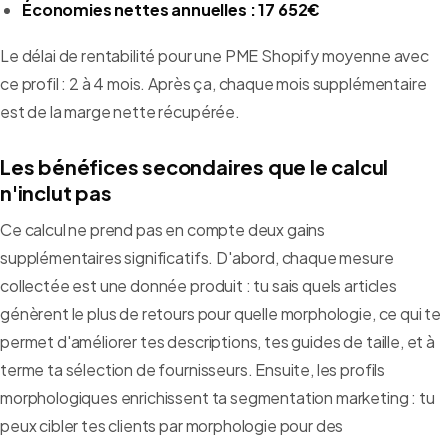
Économies nettes annuelles : 17 652€
Le délai de rentabilité pour une PME Shopify moyenne avec
ce profil : 2 à 4 mois. Après ça, chaque mois supplémentaire
est de la marge nette récupérée.
Les bénéfices secondaires que le calcul
n'inclut pas
Ce calcul ne prend pas en compte deux gains
supplémentaires significatifs. D'abord, chaque mesure
collectée est une donnée produit : tu sais quels articles
génèrent le plus de retours pour quelle morphologie, ce qui te
permet d'améliorer tes descriptions, tes guides de taille, et à
terme ta sélection de fournisseurs. Ensuite, les profils
morphologiques enrichissent ta segmentation marketing : tu
peux cibler tes clients par morphologie pour des