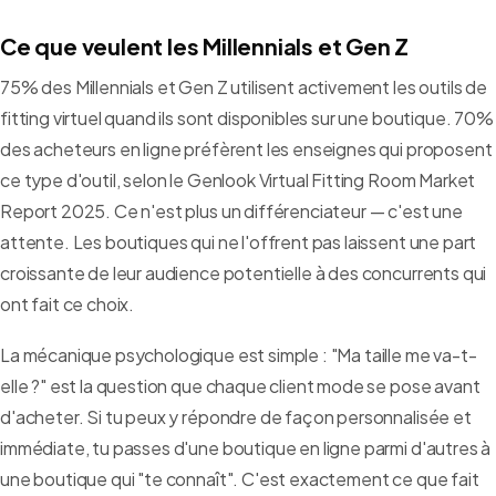
Ce que veulent les Millennials et Gen Z
75% des Millennials et Gen Z utilisent activement les outils de
fitting virtuel quand ils sont disponibles sur une boutique. 70%
des acheteurs en ligne préfèrent les enseignes qui proposent
ce type d'outil, selon le Genlook Virtual Fitting Room Market
Report 2025. Ce n'est plus un différenciateur — c'est une
attente. Les boutiques qui ne l'offrent pas laissent une part
croissante de leur audience potentielle à des concurrents qui
ont fait ce choix.
La mécanique psychologique est simple : "Ma taille me va-t-
elle ?" est la question que chaque client mode se pose avant
d'acheter. Si tu peux y répondre de façon personnalisée et
immédiate, tu passes d'une boutique en ligne parmi d'autres à
une boutique qui "te connaît". C'est exactement ce que fait