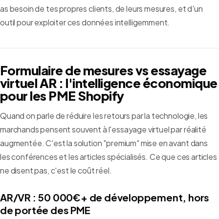
as besoin de tes propres clients, de leurs mesures, et d'un
outil pour exploiter ces données intelligemment.
Formulaire de mesures vs essayage
virtuel AR : l'intelligence économique
pour les PME Shopify
Quand on parle de réduire les retours par la technologie, les
marchands pensent souvent à l'essayage virtuel par réalité
augmentée. C'est la solution "premium" mise en avant dans
les conférences et les articles spécialisés. Ce que ces articles
ne disent pas, c'est le coût réel.
AR/VR : 50 000€+ de développement, hors
de portée des PME