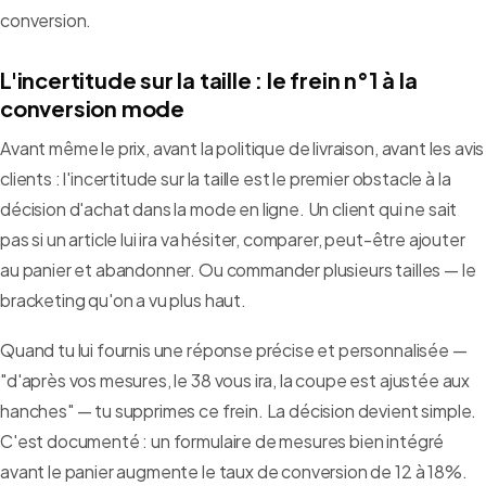
conversion.
L'incertitude sur la taille : le frein n°1 à la
conversion mode
Avant même le prix, avant la politique de livraison, avant les avis
clients : l'incertitude sur la taille est le premier obstacle à la
décision d'achat dans la mode en ligne. Un client qui ne sait
pas si un article lui ira va hésiter, comparer, peut-être ajouter
au panier et abandonner. Ou commander plusieurs tailles — le
bracketing qu'on a vu plus haut.
Quand tu lui fournis une réponse précise et personnalisée —
"d'après vos mesures, le 38 vous ira, la coupe est ajustée aux
hanches" — tu supprimes ce frein. La décision devient simple.
C'est documenté : un formulaire de mesures bien intégré
avant le panier augmente le taux de conversion de 12 à 18%.