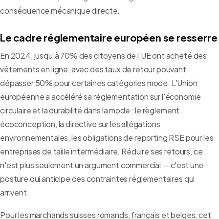
conséquence mécanique directe.
Le cadre réglementaire européen se resserre
En 2024, jusqu'à 70% des citoyens de l'UE ont acheté des
vêtements en ligne, avec des taux de retour pouvant
dépasser 50% pour certaines catégories mode. L'Union
européenne a accéléré sa réglementation sur l'économie
circulaire et la durabilité dans la mode : le règlement
écoconception, la directive sur les allégations
environnementales, les obligations de reporting RSE pour les
entreprises de taille intermédiaire. Réduire ses retours, ce
n'est plus seulement un argument commercial — c'est une
posture qui anticipe des contraintes réglementaires qui
arrivent.
Pour les marchands suisses romands, français et belges, cet