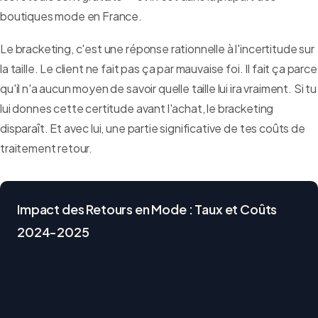
boutiques mode en France.
Le bracketing, c'est une réponse rationnelle à l'incertitude sur
la taille. Le client ne fait pas ça par mauvaise foi. Il fait ça parce
qu'il n'a aucun moyen de savoir quelle taille lui ira vraiment. Si tu
lui donnes cette certitude avant l'achat, le bracketing
disparaît. Et avec lui, une partie significative de tes coûts de
traitement retour.
Impact des Retours en Mode : Taux et Coûts
2024-2025