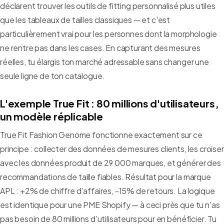
déclarent trouver les outils de fitting personnalisé plus utiles
que les tableaux de tailles classiques — et c'est
particulièrement vrai pour les personnes dont la morphologie
ne rentre pas dans les cases. En capturant des mesures
réelles, tu élargis ton marché adressable sans changer une
seule ligne de ton catalogue.
L'exemple True Fit : 80 millions d'utilisateurs,
un modèle réplicable
True Fit Fashion Genome fonctionne exactement sur ce
principe : collecter des données de mesures clients, les croiser
avec les données produit de 29 000 marques, et générer des
recommandations de taille fiables. Résultat pour la marque
APL : +2% de chiffre d'affaires, -15% de retours. La logique
est identique pour une PME Shopify — à ceci près que tu n'as
pas besoin de 80 millions d'utilisateurs pour en bénéficier. Tu