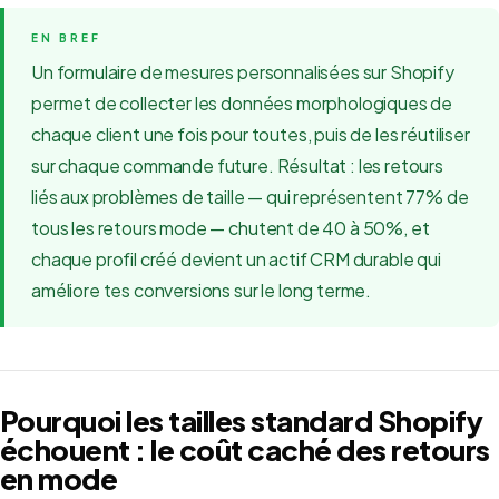
Un formulaire de mesures personnalisées sur Shopify
permet de collecter les données morphologiques de
chaque client une fois pour toutes, puis de les réutiliser
sur chaque commande future. Résultat : les retours
liés aux problèmes de taille — qui représentent 77% de
tous les retours mode — chutent de 40 à 50%, et
chaque profil créé devient un actif CRM durable qui
améliore tes conversions sur le long terme.
Pourquoi les tailles standard Shopify
échouent : le coût caché des retours
en mode