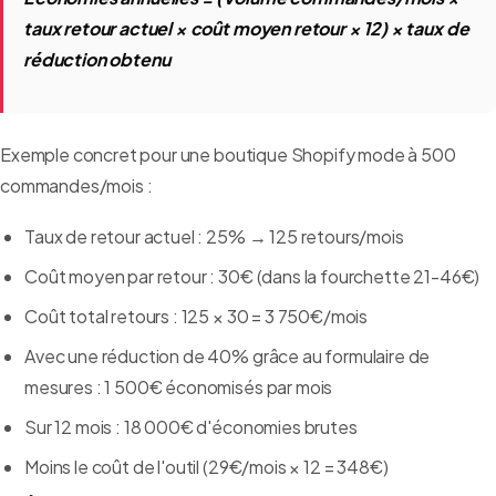
taux retour actuel × coût moyen retour × 12) × taux de
réduction obtenu
Exemple concret pour une boutique Shopify mode à 500
commandes/mois :
Taux de retour actuel : 25% → 125 retours/mois
Coût moyen par retour : 30€ (dans la fourchette 21-46€)
Coût total retours : 125 × 30 = 3 750€/mois
Avec une réduction de 40% grâce au formulaire de
mesures : 1 500€ économisés par mois
Sur 12 mois : 18 000€ d'économies brutes
Moins le coût de l'outil (29€/mois × 12 = 348€)