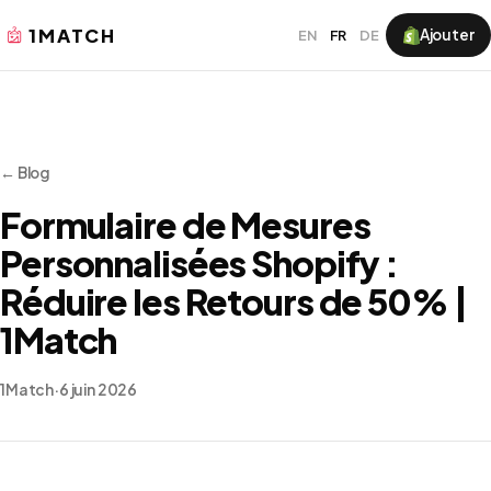
1MATCH
Ajouter
EN
FR
DE
← Blog
Formulaire de Mesures
Personnalisées Shopify :
Réduire les Retours de 50% |
1Match
1Match
·
6 juin 2026