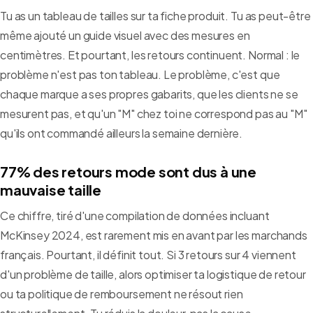
Tu as un tableau de tailles sur ta fiche produit. Tu as peut-être
même ajouté un guide visuel avec des mesures en
centimètres. Et pourtant, les retours continuent. Normal : le
problème n'est pas ton tableau. Le problème, c'est que
chaque marque a ses propres gabarits, que les clients ne se
mesurent pas, et qu'un "M" chez toi ne correspond pas au "M"
qu'ils ont commandé ailleurs la semaine dernière.
77% des retours mode sont dus à une
mauvaise taille
Ce chiffre, tiré d'une compilation de données incluant
McKinsey 2024, est rarement mis en avant par les marchands
français. Pourtant, il définit tout. Si 3 retours sur 4 viennent
d'un problème de taille, alors optimiser ta logistique de retour
ou ta politique de remboursement ne résout rien