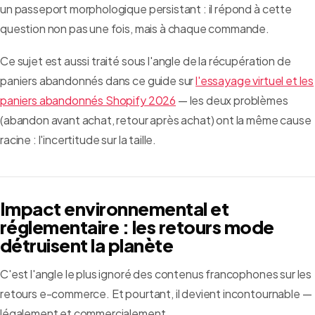
un passeport morphologique persistant : il répond à cette
question non pas une fois, mais à chaque commande.
Ce sujet est aussi traité sous l'angle de la récupération de
paniers abandonnés dans ce guide sur
l'essayage virtuel et les
paniers abandonnés Shopify 2026
— les deux problèmes
(abandon avant achat, retour après achat) ont la même cause
racine : l'incertitude sur la taille.
Impact environnemental et
réglementaire : les retours mode
détruisent la planète
C'est l'angle le plus ignoré des contenus francophones sur les
retours e-commerce. Et pourtant, il devient incontournable —
légalement et commercialement.