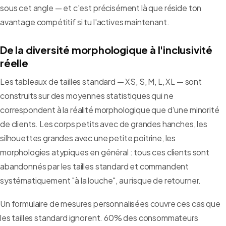
sous cet angle — et c'est précisément là que réside ton
avantage compétitif si tu l'actives maintenant.
De la diversité morphologique à l'inclusivité
réelle
Les tableaux de tailles standard — XS, S, M, L, XL — sont
construits sur des moyennes statistiques qui ne
correspondent à la réalité morphologique que d'une minorité
de clients. Les corps petits avec de grandes hanches, les
silhouettes grandes avec une petite poitrine, les
morphologies atypiques en général : tous ces clients sont
abandonnés par les tailles standard et commandent
systématiquement "à la louche", au risque de retourner.
Un formulaire de mesures personnalisées couvre ces cas que
les tailles standard ignorent. 60% des consommateurs