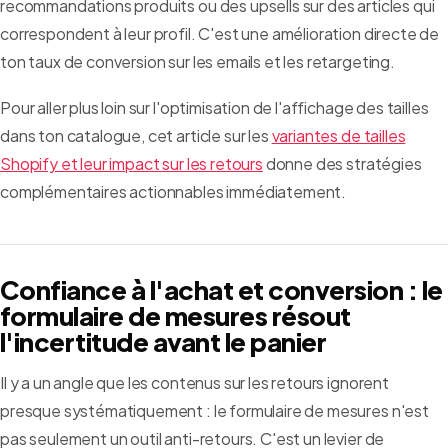
recommandations produits ou des upsells sur des articles qui
correspondent à leur profil. C'est une amélioration directe de
ton taux de conversion sur les emails et les retargeting.
Pour aller plus loin sur l'optimisation de l'affichage des tailles
dans ton catalogue, cet article sur les
variantes de tailles
Shopify et leur impact sur les retours
donne des stratégies
complémentaires actionnables immédiatement.
Confiance à l'achat et conversion : le
formulaire de mesures résout
l'incertitude avant le panier
Il y a un angle que les contenus sur les retours ignorent
presque systématiquement : le formulaire de mesures n'est
pas seulement un outil anti-retours. C'est un levier de