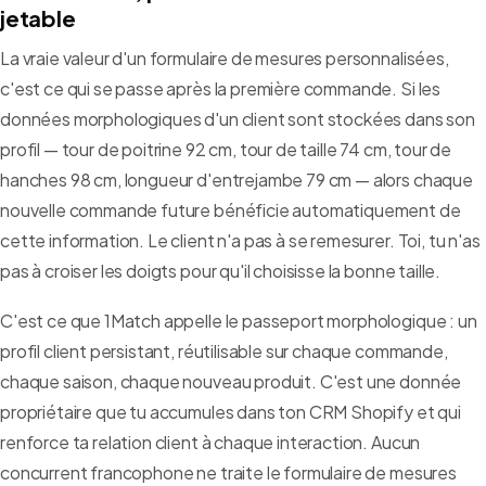
jetable
La vraie valeur d'un formulaire de mesures personnalisées,
c'est ce qui se passe après la première commande. Si les
données morphologiques d'un client sont stockées dans son
profil — tour de poitrine 92 cm, tour de taille 74 cm, tour de
hanches 98 cm, longueur d'entrejambe 79 cm — alors chaque
nouvelle commande future bénéficie automatiquement de
cette information. Le client n'a pas à se remesurer. Toi, tu n'as
pas à croiser les doigts pour qu'il choisisse la bonne taille.
C'est ce que 1Match appelle le passeport morphologique : un
profil client persistant, réutilisable sur chaque commande,
chaque saison, chaque nouveau produit. C'est une donnée
propriétaire que tu accumules dans ton CRM Shopify et qui
renforce ta relation client à chaque interaction. Aucun
concurrent francophone ne traite le formulaire de mesures