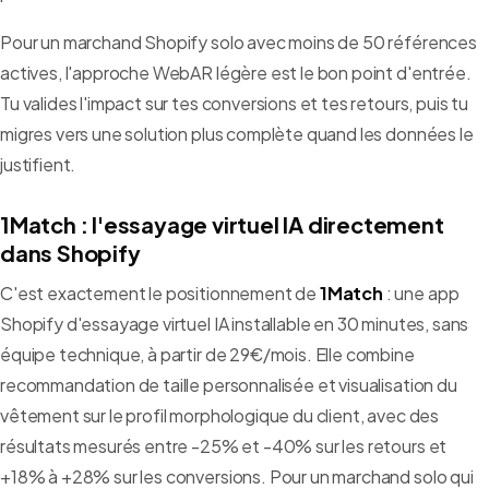
Pour un marchand Shopify solo avec moins de 50 références
actives, l'approche WebAR légère est le bon point d'entrée.
Tu valides l'impact sur tes conversions et tes retours, puis tu
migres vers une solution plus complète quand les données le
justifient.
1Match : l'essayage virtuel IA directement
dans Shopify
C'est exactement le positionnement de
1Match
: une app
Shopify d'essayage virtuel IA installable en 30 minutes, sans
équipe technique, à partir de 29€/mois. Elle combine
recommandation de taille personnalisée et visualisation du
vêtement sur le profil morphologique du client, avec des
résultats mesurés entre -25% et -40% sur les retours et
+18% à +28% sur les conversions. Pour un marchand solo qui