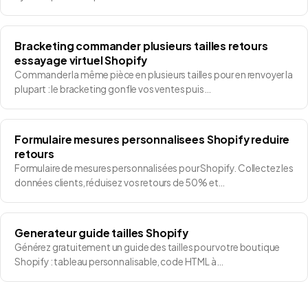
Bracketing commander plusieurs tailles retours
essayage virtuel Shopify
Commander la même pièce en plusieurs tailles pour en renvoyer la
plupart : le bracketing gonfle vos ventes puis…
Formulaire mesures personnalisees Shopify reduire
retours
Formulaire de mesures personnalisées pour Shopify. Collectez les
données clients, réduisez vos retours de 50% et…
Generateur guide tailles Shopify
Générez gratuitement un guide des tailles pour votre boutique
Shopify : tableau personnalisable, code HTML à…