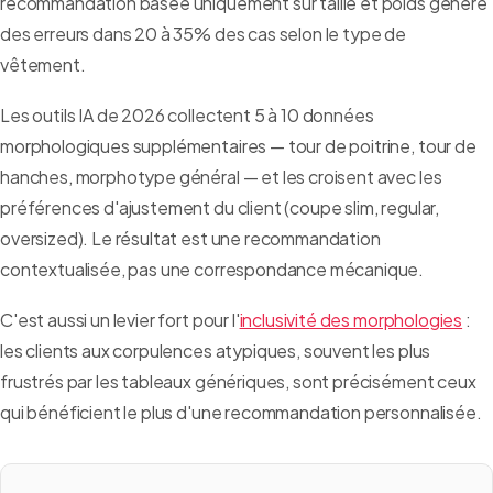
recommandation basée uniquement sur taille et poids génère
des erreurs dans 20 à 35% des cas selon le type de
vêtement.
Les outils IA de 2026 collectent 5 à 10 données
morphologiques supplémentaires — tour de poitrine, tour de
hanches, morphotype général — et les croisent avec les
préférences d'ajustement du client (coupe slim, regular,
oversized). Le résultat est une recommandation
contextualisée, pas une correspondance mécanique.
C'est aussi un levier fort pour l'
inclusivité des morphologies
:
les clients aux corpulences atypiques, souvent les plus
frustrés par les tableaux génériques, sont précisément ceux
qui bénéficient le plus d'une recommandation personnalisée.