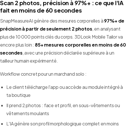
Scan 2 photos, précision à 97%+ : ce que l'IA
fait en moins de 60 secondes
SnapMeasureAI génère des mesures corporelles à
97%+ de
précision à partir de seulement 2 photos
, en analysant
plus de 10 000 points clés du corps. 3DLook Mobile Tailor va
encore plus loin :
85+ mesures corporelles en moins de 60
secondes
, avec une précision déclarée supérieure à un
tailleur humain expérimenté.
Workflow concret pour un marchand solo :
Le client télécharge l'app ou accède au module intégré à
ta boutique
Il prend 2 photos : face et profil, en sous-vêtements ou
vêtements moulants
L'IA génère son profil morphologique complet en moins