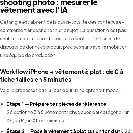
shooting photo : mesurer le
vêtement avec l'IA
Cet angle est absent de la quasi-totalité des contenus e-
commerce francophones sur le sujet. La question n'est pas
seulement de mesurer le corps du client — c'est aussi de
disposer de données produit précises sans avoir à mobiliser
une équipe de production.
Workflow iPhone + vêtement à plat : de 0 à
fiche tailles en 5 minutes
Voici le processus pas-à-pas pour un solopreneur mode :
Étape 1 — Prépare tes pièces de référence.
Sélectionne 3 à 5 vêtements physiques par catégorie : un
XS, un M, un XL par exemple.
Étape 2 — Pose le vêtement à plat sur un fond uni.
Sol