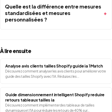
Quelle est la différence entre mesures
standardisées et mesures
personnalisées ?
À lire ensuite
Analyse avis clients tailles Shopify guide ia 1Match
Découvrez comment analyser les avis clients pour améliorer votre
guide des tailles Shopify avec l'IA. Réduisez les…
Guide dimensionnement intelligent Shopify reduire
retours tableaux tailles ia
Découvrez comment implémenter des tableaux de tailles
dynamiques et l'IA pour réduire les retours de 40% sur…