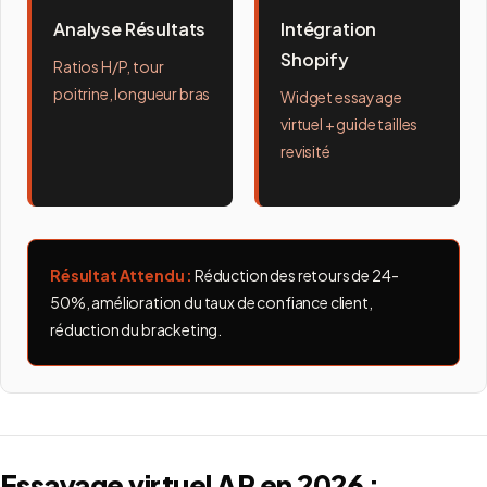
Analyse Résultats
Intégration
Shopify
Ratios H/P, tour
poitrine, longueur bras
Widget essayage
virtuel + guide tailles
revisité
Résultat Attendu :
Réduction des retours de 24-
50%, amélioration du taux de confiance client,
réduction du bracketing.
Essayage virtuel AR en 2026 :