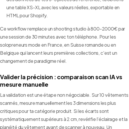
une table XS-XL avec les valeurs réelles, exportable en
HTML pour Shopify.
Ce workflow remplace un shooting studio à 800-2000€ par
une session de 30 minutes avec ton téléphone. Pour les
solopreneurs mode en France, en Suisse romande ou en
Belgique qui lancent leurs premières collections, c'est un
changement de paradigme réel.
Valider la précision : comparaison scan IA vs
mesure manuelle
La validation est une étape non négociable. Sur 10 vêtements
scannés, mesure manuellement les 3 dimensions les plus
critiques pour ta catégorie produit. Si les écarts sont
systématiquement supérieurs à 2 cm, revérifie l'éclairage et la
planéité du vêtement avant de scanner à nouveau. Un