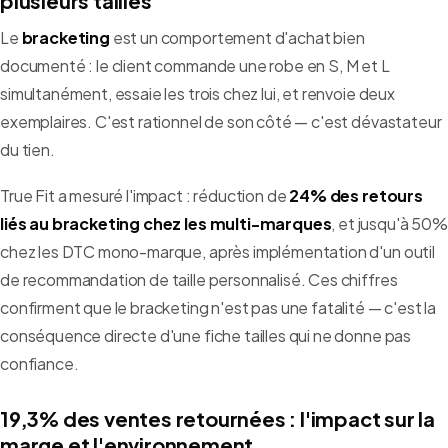
plusieurs tailles
Le
bracketing
est un comportement d'achat bien
documenté : le client commande une robe en S, M et L
simultanément, essaie les trois chez lui, et renvoie deux
exemplaires. C'est rationnel de son côté — c'est dévastateur
du tien.
True Fit a mesuré l'impact : réduction de
24% des retours
liés au bracketing chez les multi-marques
, et jusqu'à 50%
chez les DTC mono-marque, après implémentation d'un outil
de recommandation de taille personnalisé. Ces chiffres
confirment que le bracketing n'est pas une fatalité — c'est la
conséquence directe d'une fiche tailles qui ne donne pas
confiance.
19,3% des ventes retournées : l'impact sur la
marge et l'environnement