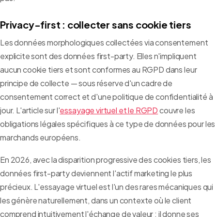
Privacy-first : collecter sans cookie tiers
Les données morphologiques collectées via consentement
explicite sont des données first-party. Elles n'impliquent
aucun cookie tiers et sont conformes au RGPD dans leur
principe de collecte — sous réserve d'un cadre de
consentement correct et d'une politique de confidentialité à
jour. L'article sur l'
essayage virtuel et le RGPD
couvre les
obligations légales spécifiques à ce type de données pour les
marchands européens.
En 2026, avec la disparition progressive des cookies tiers, les
données first-party deviennent l'actif marketing le plus
précieux. L'essayage virtuel est l'un des rares mécaniques qui
les génère naturellement, dans un contexte où le client
comprend intuitivement l'échange de valeur : il donne ses