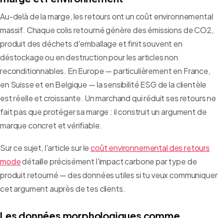
Au-delà de la marge, les retours ont un coût environnemental
massif. Chaque colis retourné génère des émissions de CO2,
produit des déchets d'emballage et finit souvent en
déstockage ou en destruction pour les articles non
reconditionnables. En Europe — particulièrement en France,
en Suisse et en Belgique — la sensibilité ESG de la clientèle
est réelle et croissante. Un marchand qui réduit ses retours ne
fait pas que protéger sa marge : il construit un argument de
marque concret et vérifiable.
Sur ce sujet, l'article sur le
coût environnemental des retours
mode
détaille précisément l'impact carbone par type de
produit retourné — des données utiles si tu veux communiquer
cet argument auprès de tes clients.
Les données morphologiques comme