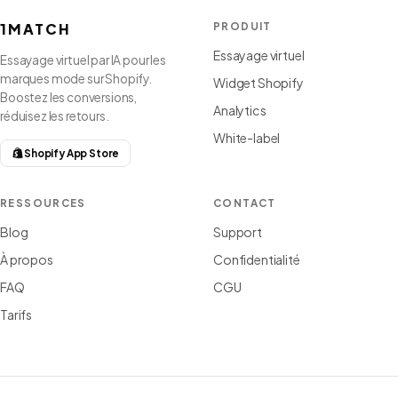
1MATCH
PRODUIT
Essayage virtuel
Essayage virtuel par IA pour les
marques mode sur Shopify.
Widget Shopify
Boostez les conversions,
Analytics
réduisez les retours.
White-label
Shopify App Store
RESSOURCES
CONTACT
Blog
Support
À propos
Confidentialité
FAQ
CGU
Tarifs