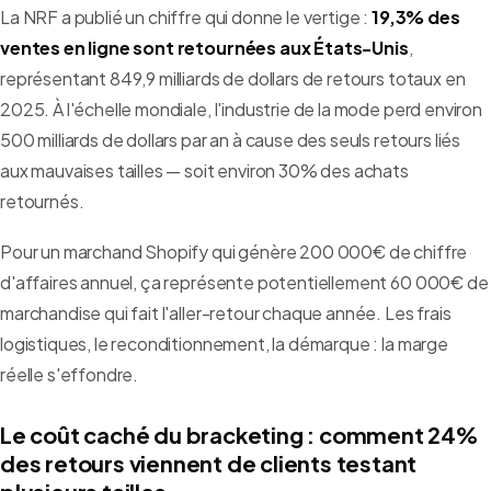
La NRF a publié un chiffre qui donne le vertige :
19,3% des
ventes en ligne sont retournées aux États-Unis
,
représentant 849,9 milliards de dollars de retours totaux en
2025. À l'échelle mondiale, l'industrie de la mode perd environ
500 milliards de dollars par an à cause des seuls retours liés
aux mauvaises tailles — soit environ 30% des achats
retournés.
Pour un marchand Shopify qui génère 200 000€ de chiffre
d'affaires annuel, ça représente potentiellement 60 000€ de
marchandise qui fait l'aller-retour chaque année. Les frais
logistiques, le reconditionnement, la démarque : la marge
réelle s'effondre.
Le coût caché du bracketing : comment 24%
des retours viennent de clients testant