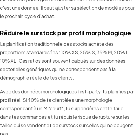
c'est une donnée. Il peut ajuster sa sélection de modèles pour
le prochain cycle d'achat.
Réduire le surstock par profil morphologique
La planification traditionnelle des stocks achète des
proportions standardisées : 10% XS, 25% S, 35% M, 20% L,
10% XL. Ces ratios sont souvent calqués sur des données
sectorielles génériques qui ne correspondent pas à la
démographie réelle de tes clients.
Avec des données morphologiques first-party, tu planifies par
profil réel. Si 40% de ta clientèle a une morphologie
correspondant à un M "court", tu surpondères cette taille
dans tes commandes et tu réduis le risque de rupture sur les
tailles qui se vendent et de surstock sur celles qui ne bougent
pas.