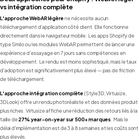
vs intégration complète
L'approche WebAR légère
ne nécessite aucun
téléchargement d'application côté client. Elle fonctionne
directement dans le navigateur mobile. Les apps Shopify de
type Smilo ou les modules WebAR permettent de lancer une
expérience d'essayage en 7 jours sans compétences en
développement. Le rendu est moins sophistiqué, mais le taux
d'adoption est significativement plus élevé — pas de friction
de téléchargement.
L'approche intégration complète
(Style3D, Virtusize,
3DLook) offre un rendu photoréaliste et des données produit
plus riches. Virtusize affiche une réduction des retours liés à la
taille de
27% year-on-year sur 500+ marques
. Mais le
délai d'implémentation est de 3 à 8 semaines et les coûts sont
plus élevés.