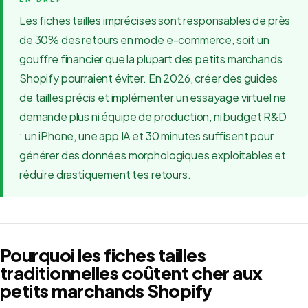
Les fiches tailles imprécises sont responsables de près
de 30% des retours en mode e-commerce, soit un
gouffre financier que la plupart des petits marchands
Shopify pourraient éviter. En 2026, créer des guides
de tailles précis et implémenter un essayage virtuel ne
demande plus ni équipe de production, ni budget R&D
: un iPhone, une app IA et 30 minutes suffisent pour
générer des données morphologiques exploitables et
réduire drastiquement tes retours.
Pourquoi les fiches tailles
traditionnelles coûtent cher aux
petits marchands Shopify