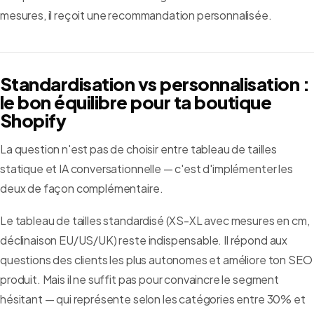
mesures, il reçoit une recommandation personnalisée.
Standardisation vs personnalisation :
le bon équilibre pour ta boutique
Shopify
La question n'est pas de choisir entre tableau de tailles
statique et IA conversationnelle — c'est d'implémenter les
deux de façon complémentaire.
Le tableau de tailles standardisé (XS-XL avec mesures en cm,
déclinaison EU/US/UK) reste indispensable. Il répond aux
questions des clients les plus autonomes et améliore ton SEO
produit. Mais il ne suffit pas pour convaincre le segment
hésitant — qui représente selon les catégories entre 30% et