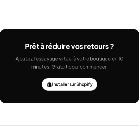
Prêt à réduire vos retours ?
Ajoutez l'essayage virtuel à votre boutique en 10
minutes. Gratuit pour commencer.
Installer sur Shopify