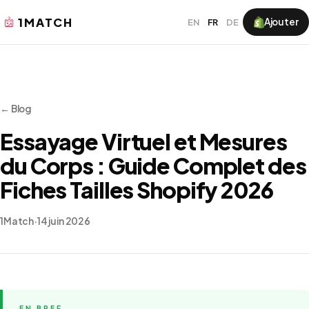
1MATCH
Ajouter
EN
FR
DE
← Blog
Essayage Virtuel et Mesures
du Corps : Guide Complet des
Fiches Tailles Shopify 2026
1Match
·
14 juin 2026