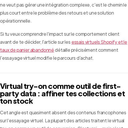
ne veut pas gérer une intégration complexe, c'est le chemin le
plus court entre le problème des retours et une solution
opérationnelle.
Si tu veux comprendre l'impact sur le comportement client
avant de te décider, l'article sur les
essais virtuels Shopify et le
taux de panier abandonné
détaille précisément comment
l'essayage virtuel modifie le parcours d'achat.
Virtual try-on comme outil de first-
party data : affiner tes collections et
ton stock
Cet angle est quasiment absent des contenus francophones
sur l'essayage virtuel. La plupart des articles traitent le virtual