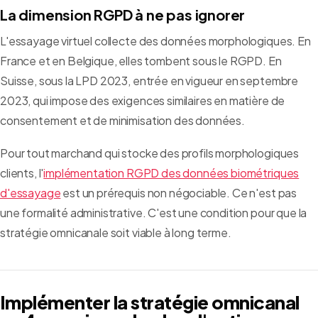
La dimension RGPD à ne pas ignorer
L'essayage virtuel collecte des données morphologiques. En
France et en Belgique, elles tombent sous le RGPD. En
Suisse, sous la LPD 2023, entrée en vigueur en septembre
2023, qui impose des exigences similaires en matière de
consentement et de minimisation des données.
Pour tout marchand qui stocke des profils morphologiques
clients, l'
implémentation RGPD des données biométriques
d'essayage
est un prérequis non négociable. Ce n'est pas
une formalité administrative. C'est une condition pour que la
stratégie omnicanale soit viable à long terme.
Implémenter la stratégie omnicanal