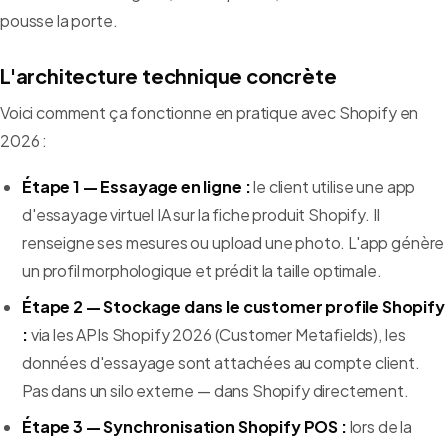
pousse la porte.
L'architecture technique concrète
Voici comment ça fonctionne en pratique avec Shopify en
2026 :
Étape 1 — Essayage en ligne :
le client utilise une app
d'essayage virtuel IA sur la fiche produit Shopify. Il
renseigne ses mesures ou upload une photo. L'app génère
un profil morphologique et prédit la taille optimale.
Étape 2 — Stockage dans le customer profile Shopify
:
via les APIs Shopify 2026 (Customer Metafields), les
données d'essayage sont attachées au compte client.
Pas dans un silo externe — dans Shopify directement.
Étape 3 — Synchronisation Shopify POS :
lors de la