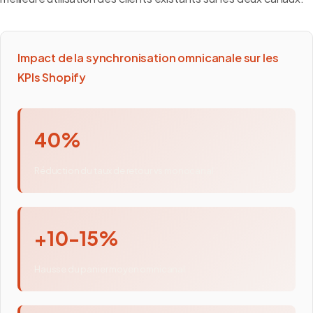
Impact de la synchronisation omnicanale sur les
KPIs Shopify
40%
Réduction du taux de retour vs monocanal
+10-15%
Hausse du panier moyen omnicanal