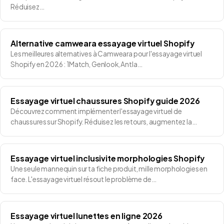
Réduisez…
Alternative camweara essayage virtuel Shopify
Les meilleures alternatives à Camweara pour l'essayage virtuel
Shopify en 2026 : 1Match, Genlook, Antla…
Essayage virtuel chaussures Shopify guide 2026
Découvrez comment implémenter l'essayage virtuel de
chaussures sur Shopify. Réduisez les retours, augmentez la…
Essayage virtuel inclusivite morphologies Shopify
Une seule mannequin sur ta fiche produit, mille morphologies en
face. L'essayage virtuel résout le problème de…
Essayage virtuel lunettes en ligne 2026