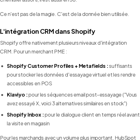
Ce n'est pas de la magie. C'est de la donnée bien utilisée.
L'intégration CRM dans Shopify
Shopify offre nativement plusieurs niveaux d'intégration
CRM. Pour un merchant PME :
Shopify Customer Profiles + Metafields :
suffisants
pour stocker les données d'essayage virtuel et les rendre
accessibles en POS
Klaviyo :
pour les séquences email post-essayage ("Vous
avez essayé X, voici 3 alternatives similaires en stock")
Shopify Inbox :
pour le dialogue client en temps réel avant
la visite en magasin
Pour les marchands avec un volume plus important, HubSpot