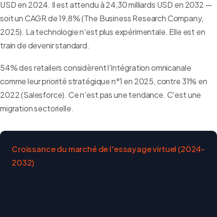
USD en 2024. Il est attendu à 24,30 milliards USD en 2032 —
soit un CAGR de 19,8% (The Business Research Company,
2025). La technologie n'est plus expérimentale. Elle est en
train de devenir standard.
54% des retailers considèrent l'intégration omnicanale
comme leur priorité stratégique n°1 en 2025, contre 31% en
2022 (Salesforce). Ce n'est pas une tendance. C'est une
migration sectorielle.
Croissance du marché de l'essayage virtuel (2024-
2032)