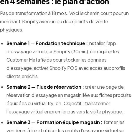
en 4 semaines : le plan d'action
Pas de transformation à 18 mois. Voici le chemin court pour un
merchant Shopify avec un ou deux points de vente
physiques.
Semaine 1 — Fondation technique :
installer l'app
d'essayage virtuel sur Shopify (30 min), configurer les
Customer Metafields pour stocker les données
d'essayage, activer Shopify POS avec accès aux profils
clients enrichis.
Semaine 2 — Flux de réservation :
créer une page de
réservation d'essayage en magasin liée aux fiches produits
équipées du virtual try-on. Objectif : transformer
l'essayage virtuel en premier pas vers la visite physique.
Semaine 3 — Formation équipe magasin :
former les
vendeurs à lire et utiliser les profils d'essayage virtuel sur