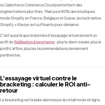
ou Salesforce Commerce Cloud permettent des
segmentations plus fines. Mais pour 80% des boutiques
mode Shopify en France, Belgique et Suisse, la stack native
Shopify + Klaviyo est suffisante pour démarrer.
C'est aussi là que la donnée d'essayage virtuel devient un
actif de
fidélisation à long terme
: plus le client essaie, plus le
profil s'affine, plus les recommandations deviennent
pertinentes.
L'essayage virtuel contre le
bracketing : calculer le ROI anti-
retour
Le bracketing est la plaie silencieuse du retail mode en ligne.