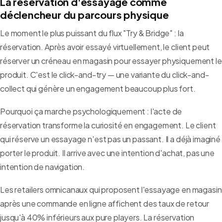
La réservation d'essayage comme
déclencheur du parcours physique
Le moment le plus puissant du flux "Try & Bridge" : la
réservation. Après avoir essayé virtuellement, le client peut
réserver un créneau en magasin pour essayer physiquement le
produit. C'est le click-and-try — une variante du click-and-
collect qui génère un engagement beaucoup plus fort.
Pourquoi ça marche psychologiquement : l'acte de
réservation transforme la curiosité en engagement. Le client
qui réserve un essayage n'est pas un passant. Il a déjà imaginé
porter le produit. Il arrive avec une intention d'achat, pas une
intention de navigation.
Les retailers omnicanaux qui proposent l'essayage en magasin
après une commande en ligne affichent des taux de retour
jusqu'à 40% inférieurs aux pure players. La réservation