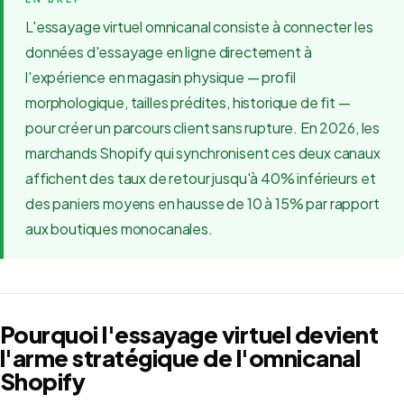
L'essayage virtuel omnicanal consiste à connecter les
données d'essayage en ligne directement à
l'expérience en magasin physique — profil
morphologique, tailles prédites, historique de fit —
pour créer un parcours client sans rupture. En 2026, les
marchands Shopify qui synchronisent ces deux canaux
affichent des taux de retour jusqu'à 40% inférieurs et
des paniers moyens en hausse de 10 à 15% par rapport
aux boutiques monocanales.
Pourquoi l'essayage virtuel devient
l'arme stratégique de l'omnicanal
Shopify