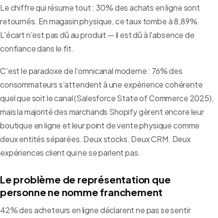
Le chiffre qui résume tout : 30% des achats en ligne sont
retournés. En magasin physique, ce taux tombe à 8,89%.
L'écart n'est pas dû au produit — il est dû à l'absence de
confiance dans le fit.
C'est le paradoxe de l'omnicanal moderne : 76% des
consommateurs s'attendent à une expérience cohérente
quel que soit le canal (Salesforce State of Commerce 2025),
mais la majorité des marchands Shopify gèrent encore leur
boutique en ligne et leur point de vente physique comme
deux entités séparées. Deux stocks. Deux CRM. Deux
expériences client qui ne se parlent pas.
Le problème de représentation que
personne ne nomme franchement
42% des acheteurs en ligne déclarent ne pas se sentir