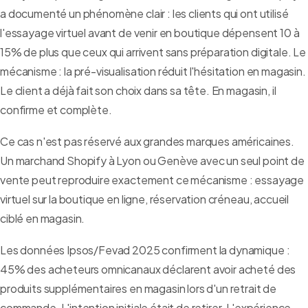
a documenté un phénomène clair : les clients qui ont utilisé
l'essayage virtuel avant de venir en boutique dépensent 10 à
15% de plus que ceux qui arrivent sans préparation digitale. Le
mécanisme : la pré-visualisation réduit l'hésitation en magasin.
Le client a déjà fait son choix dans sa tête. En magasin, il
confirme et complète.
Ce cas n'est pas réservé aux grandes marques américaines.
Un marchand Shopify à Lyon ou Genève avec un seul point de
vente peut reproduire exactement ce mécanisme : essayage
virtuel sur la boutique en ligne, réservation créneau, accueil
ciblé en magasin.
Les données Ipsos/Fevad 2025 confirment la dynamique :
45% des acheteurs omnicanaux déclarent avoir acheté des
produits supplémentaires en magasin lors d'un retrait de
commande. L'intention initiale était de retirer. L'expérience