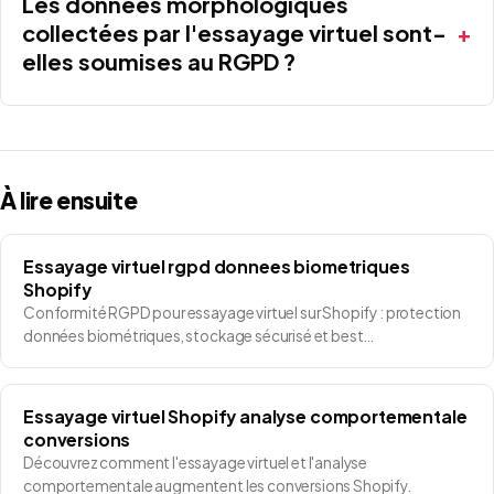
Les données morphologiques
collectées par l'essayage virtuel sont-
elles soumises au RGPD ?
À lire ensuite
Essayage virtuel rgpd donnees biometriques
Shopify
Conformité RGPD pour essayage virtuel sur Shopify : protection
données biométriques, stockage sécurisé et best…
Essayage virtuel Shopify analyse comportementale
conversions
Découvrez comment l'essayage virtuel et l'analyse
comportementale augmentent les conversions Shopify.