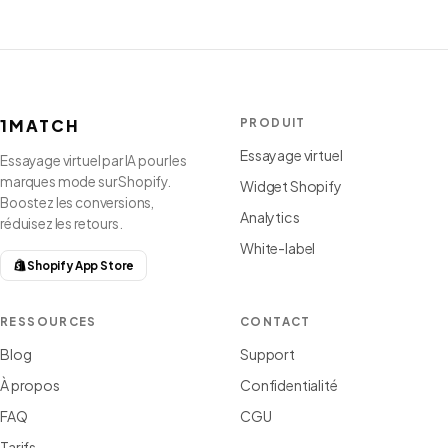
1MATCH
PRODUIT
Essayage virtuel
Essayage virtuel par IA pour les
marques mode sur Shopify.
Widget Shopify
Boostez les conversions,
Analytics
réduisez les retours.
White-label
Shopify App Store
RESSOURCES
CONTACT
Blog
Support
À propos
Confidentialité
FAQ
CGU
Tarifs