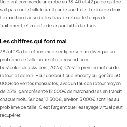
Un client commande une robe en 38, 40 et 42 parce qu'il ne
sait pas quelle taille lui ira. Il garde une taille. Il retourne deux.
Le marchand absorbe les frais de retour, le temps de
traitement, et la perte de disponibilité du stock.
Les chiffres qui font mal
38 à 40% des retours mode en ligne sont motivés par un
problème de taille ou de fit (opensend.com,
bestcolorfulsocks.com, 2025). C'est le premier moteur de
retour, et de loin. Pour une boutique Shopify qui génère 50
000€ de ventes mensuelles, avec un taux de retour moyen
de 25%, ça représente 12 500€ de marchandises en transit
chaque mois. Sur ces 12 500€, environ 5 000€ sont liés au
problème de taille. C'est l'argent que l'essayage virtuel peut
récupérer.