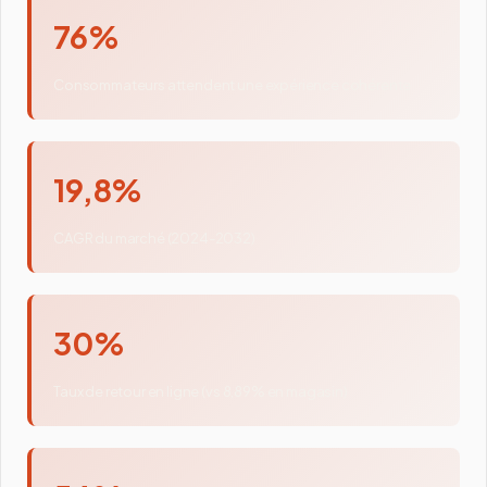
76%
Consommateurs attendent une expérience cohérente
19,8%
CAGR du marché (2024-2032)
30%
Taux de retour en ligne (vs 8,89% en magasin)