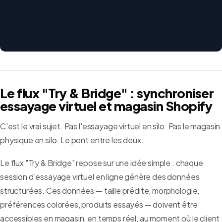
Le flux "Try & Bridge" : synchroniser
essayage virtuel et magasin Shopify
C'est le vrai sujet. Pas l'essayage virtuel en silo. Pas le magasin
physique en silo. Le pont entre les deux.
Le flux "Try & Bridge" repose sur une idée simple : chaque
session d'essayage virtuel en ligne génère des données
structurées. Ces données — taille prédite, morphologie,
préférences colorées, produits essayés — doivent être
accessibles en magasin, en temps réel, au moment où le client