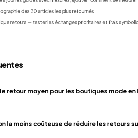
ographie des 20 articles les plus retournés
tique retours — tester les échanges prioritaires et frais symbol
uentes
 de retour moyen pour les boutiques mode en l
on la moins coûteuse de réduire les retours su