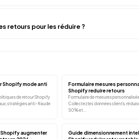
les retours pour les réduire ?
ur Shopify mode anti
Formulaire mesures personna
Shopify reduire retours
litiques de retour Shopify
Formulaire de mesures personnalisée
ux, stratégies anti-fraude
Collectez les données clients, réduis
50% et…
 Shopify augmenter
Guide dimensionnement intel