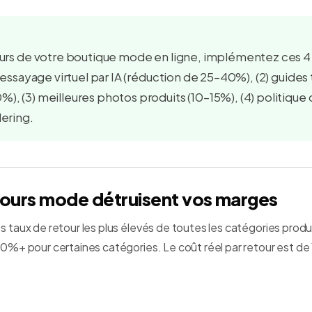
tours de votre boutique mode en ligne, implémentez ces 4
) essayage virtuel par IA (réduction de 25–40%), (2) guides t
), (3) meilleures photos produits (10–15%), (4) politique 
dering.
tours mode détruisent vos marges
taux de retour les plus élevés de toutes les catégories prod
%+ pour certaines catégories. Le coût réel par retour est de