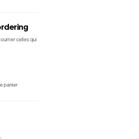
ordering
ourner celles qui
e panier
"