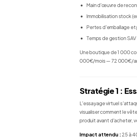
Main d'œuvre de recon
Immobilisation stock (e
Pertes d'emballage et
Temps de gestion SAV
Une boutique de 1 000 co
000€/mois — 72 000€/an — 
Stratégie 1 : Es
L'essayage virtuel s'attaq
visualiser comment le vêtem
produit avant d'acheter, v
Impact attendu :
25 à 40