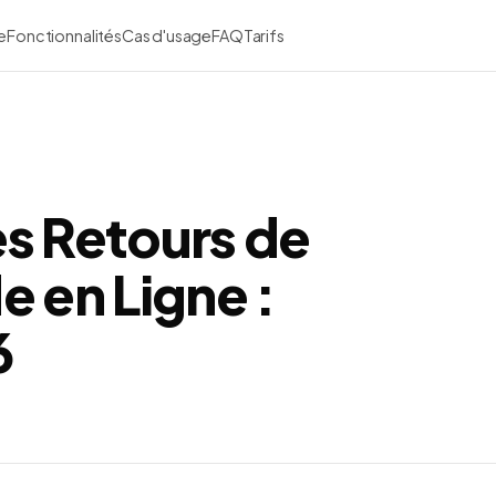
e
Fonctionnalités
Cas d'usage
FAQ
Tarifs
s Retours de
 en Ligne :
6