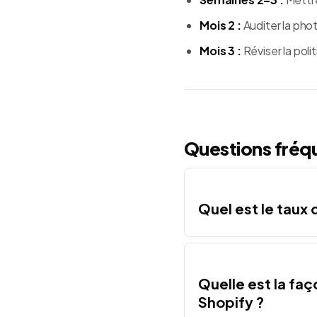
Mois 2 :
Auditer la phot
Mois 3 :
Réviser la poli
Questions fréq
Quel est le taux
Quelle est la faç
Shopify ?