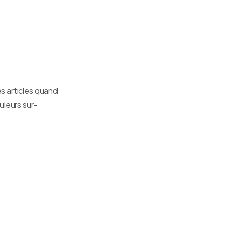
es articles quand
uleurs sur-