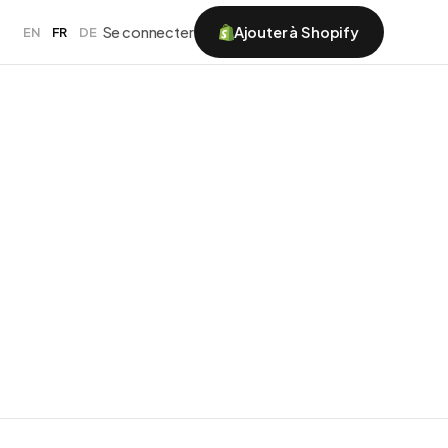
Se connecter
Ajouter à Shopify
EN
FR
DE