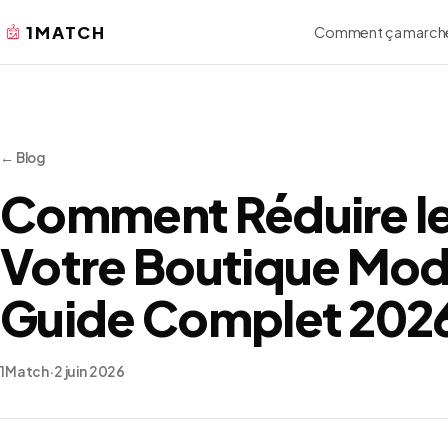
1MATCH
Comment ça march
← Blog
Comment Réduire le
Votre Boutique Mode
Guide Complet 202
1Match
·
2 juin 2026