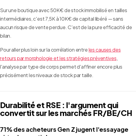
Sur une boutique avec 50K€ de stock immobilisé en tailles
intermédiaires, c'est 7,5K à 10K€ de capital libéré — sans
aucun risque de vente perdue. C'est de la pure efficacité de
bilan.
Pour aller plus loin sur la corrélation entre
les causes des
retours par morphologie et les stratégies préventives
,
l'analyse par type de corps permet d'affiner encore plus
précisément les niveaux de stock par taille.
Durabilité et RSE : l'argument qui
convertit sur les marchés FR/BE/CH
71% des acheteurs Gen Z jugent l'essayage