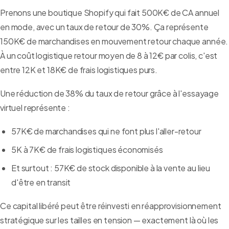
Prenons une boutique Shopify qui fait 500K€ de CA annuel
en mode, avec un taux de retour de 30%. Ça représente
150K€ de marchandises en mouvement retour chaque année.
À un coût logistique retour moyen de 8 à 12€ par colis, c'est
entre 12K et 18K€ de frais logistiques purs.
Une réduction de 38% du taux de retour grâce à l'essayage
virtuel représente :
57K€ de marchandises qui ne font plus l'aller-retour
5K à 7K€ de frais logistiques économisés
Et surtout : 57K€ de stock disponible à la vente au lieu
d'être en transit
Ce capital libéré peut être réinvesti en réapprovisionnement
stratégique sur les tailles en tension — exactement là où les