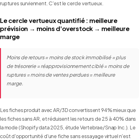
ruptures surviennent. C'est le cercle vertueux.
Le cercle vertueux quantifié : meilleure
prévision → moins d'overstock → meilleure
marge
Moins de retours = moins de stock immobilisé = plus
de trésorerie = réapprovisionnement ciblé = moins de
ruptures = moins de ventes perdues = meilleure
marge.
Les fiches produit avec AR/3D convertissent 94% mieux que
les fiches sans AR, et réduisent les retours de 25 à 40% dans
la mode (Shopify data 2025, étude Vertebrae/Snap Inc.). Le
coût d'opportunité d'une fiche sans essayage virtuel n'est