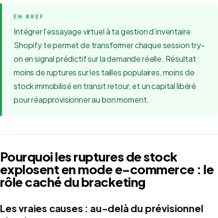
Intégrer l'essayage virtuel à ta gestion d'inventaire
Shopify te permet de transformer chaque session try-
on en signal prédictif sur la demande réelle. Résultat :
moins de ruptures sur les tailles populaires, moins de
stock immobilisé en transit retour, et un capital libéré
pour réapprovisionner au bon moment.
Pourquoi les ruptures de stock
explosent en mode e-commerce : le
rôle caché du bracketing
Les vraies causes : au-delà du prévisionnel