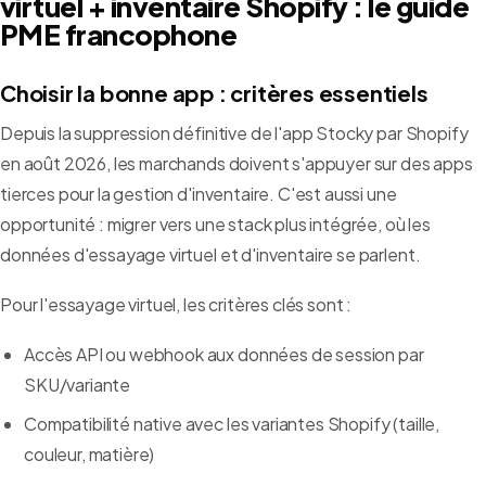
virtuel + inventaire Shopify : le guide
PME francophone
Choisir la bonne app : critères essentiels
Depuis la suppression définitive de l'app Stocky par Shopify
en août 2026, les marchands doivent s'appuyer sur des apps
tierces pour la gestion d'inventaire. C'est aussi une
opportunité : migrer vers une stack plus intégrée, où les
données d'essayage virtuel et d'inventaire se parlent.
Pour l'essayage virtuel, les critères clés sont :
Accès API ou webhook aux données de session par
SKU/variante
Compatibilité native avec les variantes Shopify (taille,
couleur, matière)