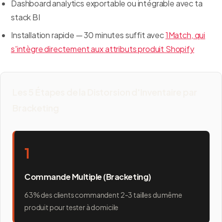
Dashboard analytics exportable ou intégrable avec ta
stack BI
Installation rapide — 30 minutes suffit avec
1Match, qui
s'intègre directement aux attributs produit Shopify
Les 5 Étapes de la Distorsion d'Inventaire par
Bracketing
1
Commande Multiple (Bracketing)
63% des clients commandent 2-3 tailles du même
produit pour tester à domicile