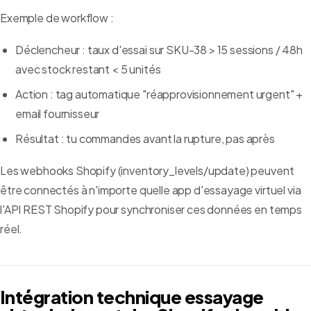
Exemple de workflow :
Déclencheur : taux d'essai sur SKU-38 > 15 sessions / 48h
avec stock restant < 5 unités
Action : tag automatique "réapprovisionnement urgent" +
email fournisseur
Résultat : tu commandes avant la rupture, pas après
Les webhooks Shopify (inventory_levels/update) peuvent
être connectés à n'importe quelle app d'essayage virtuel via
l'API REST Shopify pour synchroniser ces données en temps
réel.
Intégration technique essayage