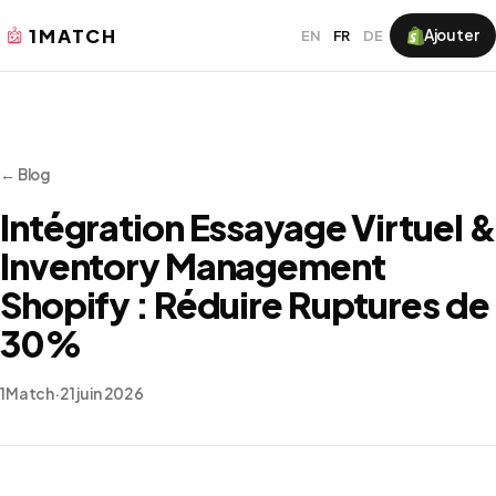
1MATCH
Ajouter
EN
FR
DE
← Blog
Intégration Essayage Virtuel &
Inventory Management
Shopify : Réduire Ruptures de
30%
1Match
·
21 juin 2026