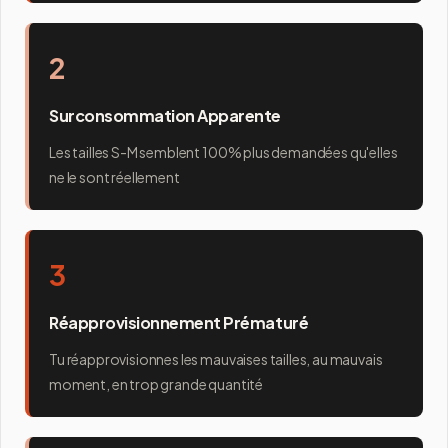
2
Surconsommation Apparente
Les tailles S-M semblent 100% plus demandées qu'elles
ne le sont réellement
3
Réapprovisionnement Prématuré
Tu réapprovisionnes les mauvaises tailles, au mauvais
moment, en trop grande quantité