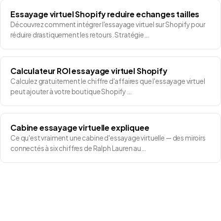
Essayage virtuel Shopify reduire echanges tailles
Découvrez comment intégrer l'essayage virtuel sur Shopify pour
réduire drastiquement les retours. Stratégie…
Calculateur ROI essayage virtuel Shopify
Calculez gratuitement le chiffre d'affaires que l'essayage virtuel
peut ajouter à votre boutique Shopify …
Cabine essayage virtuelle expliquee
Ce qu'est vraiment une cabine d'essayage virtuelle — des miroirs
connectés à six chiffres de Ralph Lauren au…