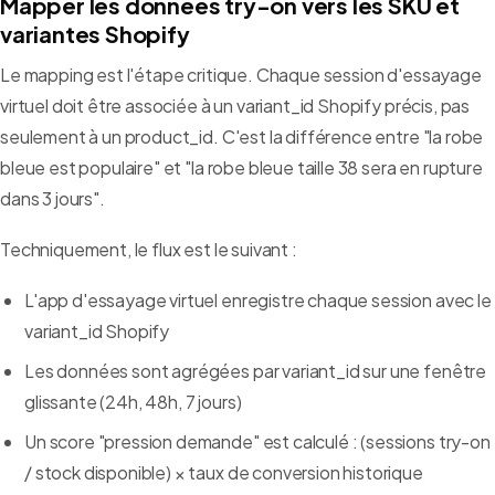
Mapper les données try-on vers les SKU et
variantes Shopify
Le mapping est l'étape critique. Chaque session d'essayage
virtuel doit être associée à un variant_id Shopify précis, pas
seulement à un product_id. C'est la différence entre "la robe
bleue est populaire" et "la robe bleue taille 38 sera en rupture
dans 3 jours".
Techniquement, le flux est le suivant :
L'app d'essayage virtuel enregistre chaque session avec le
variant_id Shopify
Les données sont agrégées par variant_id sur une fenêtre
glissante (24h, 48h, 7 jours)
Un score "pression demande" est calculé : (sessions try-on
/ stock disponible) × taux de conversion historique