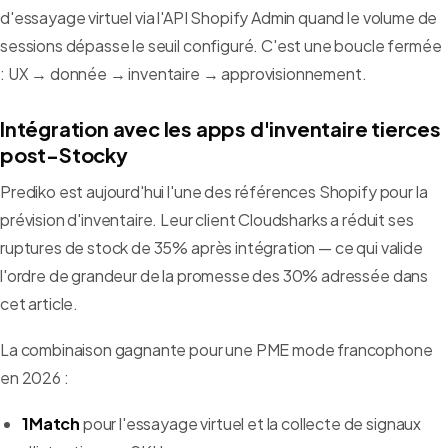
d'essayage virtuel via l'API Shopify Admin quand le volume de
sessions dépasse le seuil configuré. C'est une boucle fermée
: UX → donnée → inventaire → approvisionnement.
Intégration avec les apps d'inventaire tierces
post-Stocky
Prediko est aujourd'hui l'une des références Shopify pour la
prévision d'inventaire. Leur client Cloudsharks a réduit ses
ruptures de stock de 35% après intégration — ce qui valide
l'ordre de grandeur de la promesse des 30% adressée dans
cet article.
La combinaison gagnante pour une PME mode francophone
en 2026 :
1Match
pour l'essayage virtuel et la collecte de signaux