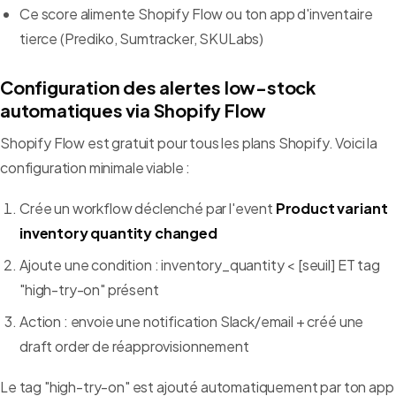
Ce score alimente Shopify Flow ou ton app d'inventaire
tierce (Prediko, Sumtracker, SKULabs)
Configuration des alertes low-stock
automatiques via Shopify Flow
Shopify Flow est gratuit pour tous les plans Shopify. Voici la
configuration minimale viable :
Crée un workflow déclenché par l'event
Product variant
inventory quantity changed
Ajoute une condition : inventory_quantity < [seuil] ET tag
"high-try-on" présent
Action : envoie une notification Slack/email + créé une
draft order de réapprovisionnement
Le tag "high-try-on" est ajouté automatiquement par ton app