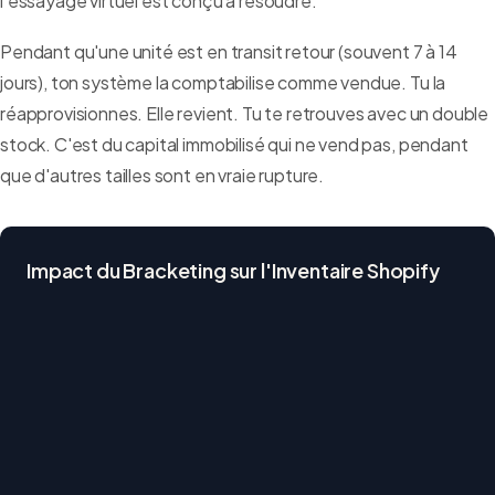
l'essayage virtuel est conçu à résoudre.
Pendant qu'une unité est en transit retour (souvent 7 à 14
jours), ton système la comptabilise comme vendue. Tu la
réapprovisionnes. Elle revient. Tu te retrouves avec un double
stock. C'est du capital immobilisé qui ne vend pas, pendant
que d'autres tailles sont en vraie rupture.
Impact du Bracketing sur l'Inventaire Shopify