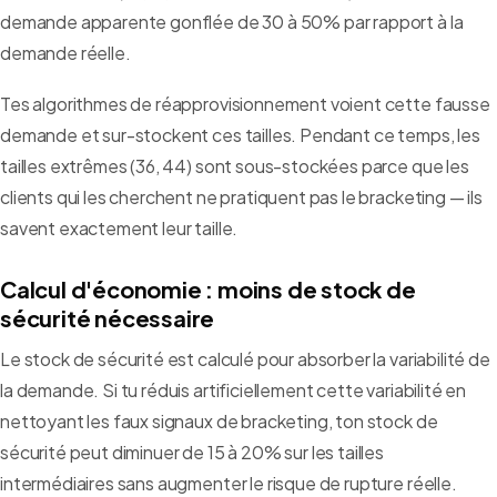
demande apparente gonflée de 30 à 50% par rapport à la
demande réelle.
Tes algorithmes de réapprovisionnement voient cette fausse
demande et sur-stockent ces tailles. Pendant ce temps, les
tailles extrêmes (36, 44) sont sous-stockées parce que les
clients qui les cherchent ne pratiquent pas le bracketing — ils
savent exactement leur taille.
Calcul d'économie : moins de stock de
sécurité nécessaire
Le stock de sécurité est calculé pour absorber la variabilité de
la demande. Si tu réduis artificiellement cette variabilité en
nettoyant les faux signaux de bracketing, ton stock de
sécurité peut diminuer de 15 à 20% sur les tailles
intermédiaires sans augmenter le risque de rupture réelle.