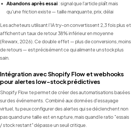
Abandons après essai
: signal que l'article plaît mais
qu'une friction existe — taille manquante, prix, délai
Les acheteurs utilisant l'IA try-on convertissent 2,3 fois plus et
affichent un taux de retour 38% inférieur en moyenne
(Rewarx, 2026). Ce double effet — plus de conversions, moins
de retours — est précisément ce qui alimente un stock plus
sain.
Intégration avec Shopify Flow et webhooks
pour alertes low-stock prédictives
Shopify Flow te permet de créer des automatisations basées
sur des événements. Combiné aux données d'essayage
virtuel, tu peux configurer des alertes qui se déclenchent non
pas quand une taille est en rupture, mais quand le ratio "essais
/ stock restant" dépasse un seuil critique.