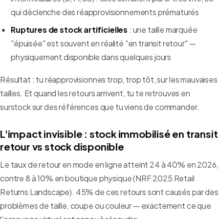
qui déclenche des réapprovisionnements prématurés
Ruptures de stock artificielles
: une taille marquée
"épuisée" est souvent en réalité "en transit retour" —
physiquement disponible dans quelques jours
Résultat : tu réapprovisionnes trop, trop tôt, sur les mauvaises
tailles. Et quand les retours arrivent, tu te retrouves en
surstock sur des références que tu viens de commander.
L'impact invisible : stock immobilisé en transit
retour vs stock disponible
Le taux de retour en mode en ligne atteint 24 à 40% en 2026,
contre 8 à 10% en boutique physique (NRF 2025 Retail
Returns Landscape). 45% de ces retours sont causés par des
problèmes de taille, coupe ou couleur — exactement ce que