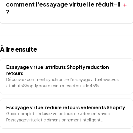
comment l'essayage virtuel le réduit-il
?
À lire ensuite
Essayage virtuel attributs Shopify reduction
retours
Découvrez comment synchroniser l'essayage virtuel avec vos
attributs Shopify pour diminuer les retours de 45%…
Essayage virtuel reduire retours vetements Shopify
Guide complet : réduisez vos retours de vêtements avec
l'essayage virtuel et le dimensionnement intelligent…