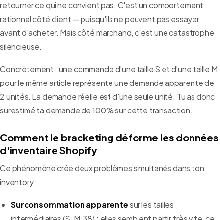
retourner ce qui ne convient pas. C'est un comportement
rationnel côté client — puisqu'ils ne peuvent pas essayer
avant d'acheter. Mais côté marchand, c'est une catastrophe
silencieuse.
Concrètement : une commande d'une taille S et d'une taille M
pour le même article représente une demande apparente de
2 unités. La demande réelle est d'une seule unité. Tu as donc
surestimé ta demande de 100% sur cette transaction.
Comment le bracketing déforme les données
d'inventaire Shopify
Ce phénomène crée deux problèmes simultanés dans ton
inventory :
Surconsommation apparente
sur les tailles
intermédiaires (S, M, 38) : elles semblent partir très vite, ce