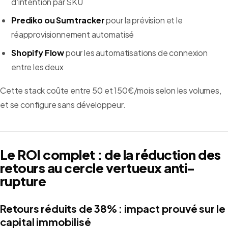
d'intention par SKU
Prediko ou Sumtracker
pour la prévision et le
réapprovisionnement automatisé
Shopify Flow
pour les automatisations de connexion
entre les deux
Cette stack coûte entre 50 et 150€/mois selon les volumes,
et se configure sans développeur.
Le ROI complet : de la réduction des
retours au cercle vertueux anti-
rupture
Retours réduits de 38% : impact prouvé sur le
capital immobilisé