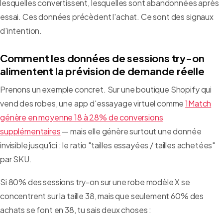
lesquelles convertissent, lesquelles sont abandonnées après
essai. Ces données précèdent l'achat. Ce sont des signaux
d'intention.
Comment les données de sessions try-on
alimentent la prévision de demande réelle
Prenons un exemple concret. Sur une boutique Shopify qui
vend des robes, une app d'essayage virtuel comme
1Match
génère en moyenne 18 à 28% de conversions
supplémentaires
— mais elle génère surtout une donnée
invisible jusqu'ici : le ratio "tailles essayées / tailles achetées"
par SKU.
Si 80% des sessions try-on sur une robe modèle X se
concentrent sur la taille 38, mais que seulement 60% des
achats se font en 38, tu sais deux choses :