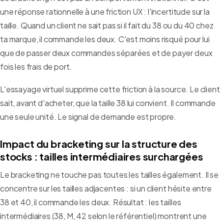
une réponse rationnelle à une friction UX : l'incertitude sur la
taille. Quand un client ne sait pas si il fait du 38 ou du 40 chez
ta marque, il commande les deux. C'est moins risqué pour lui
que de passer deux commandes séparées et de payer deux
fois les frais de port.
L'essayage virtuel supprime cette friction à la source. Le client
sait, avant d'acheter, que la taille 38 lui convient. Il commande
une seule unité. Le signal de demande est propre.
Impact du bracketing sur la structure des
stocks : tailles intermédiaires surchargées
Le bracketing ne touche pas toutes les tailles également. Il se
concentre sur les tailles adjacentes : si un client hésite entre
38 et 40, il commande les deux. Résultat : les tailles
intermédiaires (38, M, 42 selon le référentiel) montrent une