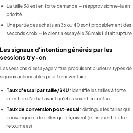
La taille 38 est en forte demande — réapprovisionne-la en
priorité
Une partie des achats en 36 ou 40 sont probablement des
seconds choix — le client a essayé le 38 mais il était rupture
Les signaux d'intention générés par les
sessions try-on
Les sessions d'essayage virtuel produisent plusieurs types de
signaux actionnables pour ton inventaire :
Taux d'essai par taille/SKU
: identifie les tailles à forte
intention d'achat avant qu'elles soient en rupture
Taux de conversion post-essai
: distingue les tailles qui
convainquent de celles qui déçoivent (et risquent d'être
retournées)