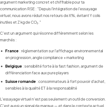
argument marketing concret et chiffrable pour ta
communication RSE : "Depuis l'intégration de l'essayage
virtuel, nous avons réduit nos retours de X%, évitant Y colis
inutiles et Z kg de CO₂."
C'est un argument qui résonne différemment selon les
marchés :
France
: réglementation sur l'affichage environnemental
en progression, angle compliance + marketing
Belgique
: sensibilité forte à la fast fashion, argument de
différenciation face aux pure players
Suisse romande
: consommateurs à fort pouvoir d'achat,
sensibles à la qualité ET à la responsabilité
L'essayage virtuel n'est pas seulement un outil de conversion.
C'est aussi un signal de marque — et dans le contexte actuel,