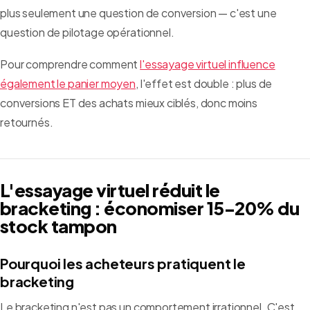
plus seulement une question de conversion — c'est une
question de pilotage opérationnel.
Pour comprendre comment
l'essayage virtuel influence
également le panier moyen
, l'effet est double : plus de
conversions ET des achats mieux ciblés, donc moins
retournés.
L'essayage virtuel réduit le
bracketing : économiser 15-20% du
stock tampon
Pourquoi les acheteurs pratiquent le
bracketing
Le bracketing n'est pas un comportement irrationnel. C'est