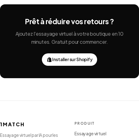
Prêt à réduire vos retours ?
Ajoutez l'essayage virtuel à votre boutique en 10
minutes. Gratuit pour commencer.
Installer sur Shopify
1MATCH
PRODUIT
Essayage virtuel
Essayage virtuel par IA pour les