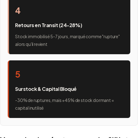
4
Retours en Transit (24-28%)
Stock immobilisé 5-7 jours, marqué comme "rupture"
alors qu'il revient
5
Surstock & Capital Bloqué
-30% de ruptures, mais +45% de stock dormant =
capital inutilisé