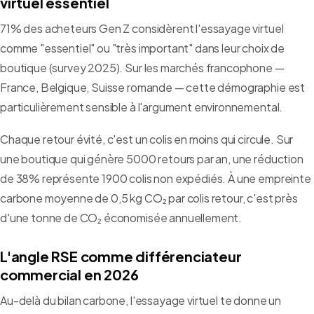
virtuel essentiel
71% des acheteurs Gen Z considèrent l'essayage virtuel
comme "essentiel" ou "très important" dans leur choix de
boutique (survey 2025). Sur les marchés francophone —
France, Belgique, Suisse romande — cette démographie est
particulièrement sensible à l'argument environnemental.
Chaque retour évité, c'est un colis en moins qui circule. Sur
une boutique qui génère 5000 retours par an, une réduction
de 38% représente 1900 colis non expédiés. À une empreinte
carbone moyenne de 0,5 kg CO₂ par colis retour, c'est près
d'une tonne de CO₂ économisée annuellement.
L'angle RSE comme différenciateur
commercial en 2026
Au-delà du bilan carbone, l'essayage virtuel te donne un