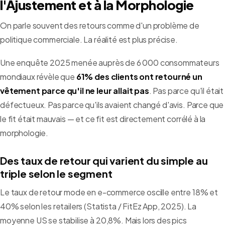
l'Ajustement et à la Morphologie
On parle souvent des retours comme d'un problème de
politique commerciale. La réalité est plus précise.
Une enquête 2025 menée auprès de 6 000 consommateurs
mondiaux révèle que
61% des clients ont retourné un
vêtement parce qu'il ne leur allait pas
. Pas parce qu'il était
défectueux. Pas parce qu'ils avaient changé d'avis. Parce que
le fit était mauvais — et ce fit est directement corrélé à la
morphologie.
Des taux de retour qui varient du simple au
triple selon le segment
Le taux de retour mode en e-commerce oscille entre 18% et
40% selon les retailers (Statista / FitEz App, 2025). La
moyenne US se stabilise à 20,8%. Mais lors des pics