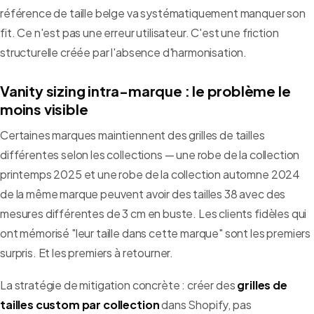
référence de taille belge va systématiquement manquer son
fit. Ce n'est pas une erreur utilisateur. C'est une friction
structurelle créée par l'absence d'harmonisation.
Vanity sizing intra-marque : le problème le
moins visible
Certaines marques maintiennent des grilles de tailles
différentes selon les collections — une robe de la collection
printemps 2025 et une robe de la collection automne 2024
de la même marque peuvent avoir des tailles 38 avec des
mesures différentes de 3 cm en buste. Les clients fidèles qui
ont mémorisé "leur taille dans cette marque" sont les premiers
surpris. Et les premiers à retourner.
La stratégie de mitigation concrète : créer des
grilles de
tailles custom par collection
dans Shopify, pas