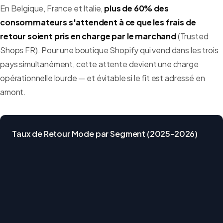
En Belgique, France et Italie,
plus de 60% des
consommateurs s'attendent à ce que les frais de
retour soient pris en charge par le marchand
(Trusted
Shops FR). Pour une boutique Shopify qui vend dans les trois
pays simultanément, cette attente devient une charge
opérationnelle lourde — et évitable si le fit est adressé en
amont.
Taux de Retour Mode par Segment (2025-2026)