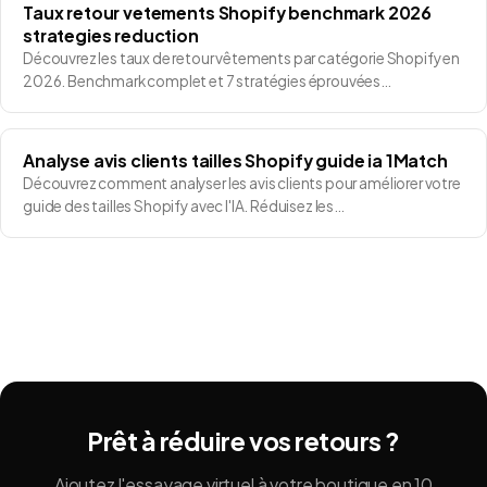
Taux retour vetements Shopify benchmark 2026
strategies reduction
Découvrez les taux de retour vêtements par catégorie Shopify en
2026. Benchmark complet et 7 stratégies éprouvées…
Analyse avis clients tailles Shopify guide ia 1Match
Découvrez comment analyser les avis clients pour améliorer votre
guide des tailles Shopify avec l'IA. Réduisez les…
Prêt à réduire vos retours ?
Ajoutez l'essayage virtuel à votre boutique en 10