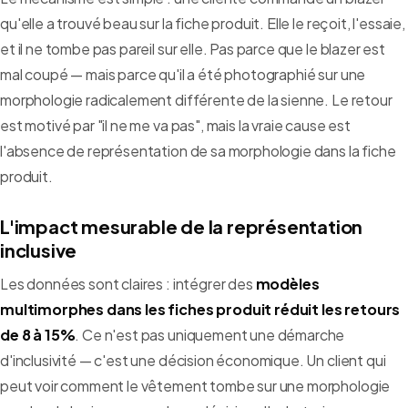
qu'elle a trouvé beau sur la fiche produit. Elle le reçoit, l'essaie,
et il ne tombe pas pareil sur elle. Pas parce que le blazer est
mal coupé — mais parce qu'il a été photographié sur une
morphologie radicalement différente de la sienne. Le retour
est motivé par "il ne me va pas", mais la vraie cause est
l'absence de représentation de sa morphologie dans la fiche
produit.
L'impact mesurable de la représentation
inclusive
Les données sont claires : intégrer des
modèles
multimorphes dans les fiches produit réduit les retours
de 8 à 15%
. Ce n'est pas uniquement une démarche
d'inclusivité — c'est une décision économique. Un client qui
peut voir comment le vêtement tombe sur une morphologie