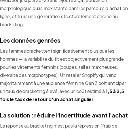
évolution jusqu'à 25-26 ans. Ajoute à ça l'éducation
morphologique quasi inexistante dans les parcours d'achat en
ligne, et tu as une génération structurellement encline au
bracketing.
Les données genrées
Les femmes brackettent significativement plus que les
hommes — la variabilité du fit est objectivement plus grande
pour les vêtements féminins (coupes, tailles marcheuses,
diversité des morphotypes). Un retailer Shopify qui vend
majoritairement à une audience féminine Gen Z doit anticiper
un taux de bracketing élevé, avec un coût estimé à
1,5 à 2,5
fois le taux de retour d'un achat singulier
.
La solution : réduire l'incertitude avant l'achat
La réponse au bracketing n'est pas la répression (frais de