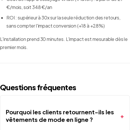
€/mois, soit 348 €/an
ROI : supérieur à 30x sur la seule réduction des retours,
sans compter l'impact conversion (+18 à +28%)
L'installation prend 30 minutes. L'impact est mesurable dès le
premier mois.
Questions fréquentes
Pourquoi les clients retournent-ils les
vêtements de mode en ligne ?