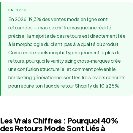
En 2026, 19,3% des ventes mode en ligne sont
retournées — mais ce chiffre masque une réalité
précise : la majorité de ces retours est directement liée
à la morphologie du client, pas à la qualité du produit.
Comprendre quels morphotypes génèrent le plus de
retours, pourquoi le vanity sizing cross-marques crée
une confusion structurelle, et comment prévenir le
bracketing générationnel sont les trois leviers concrets
pour réduire ton taux de retour Shopify de 10 à 25%.
Les Vrais Chiffres : Pourquoi 40%
des Retours Mode Sont Liés à