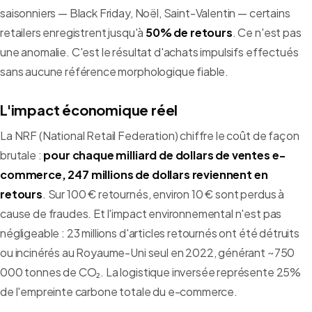
saisonniers — Black Friday, Noël, Saint-Valentin — certains
retailers enregistrent jusqu'à
50% de retours
. Ce n'est pas
une anomalie. C'est le résultat d'achats impulsifs effectués
sans aucune référence morphologique fiable.
L'impact économique réel
La NRF (National Retail Federation) chiffre le coût de façon
brutale :
pour chaque milliard de dollars de ventes e-
commerce, 247 millions de dollars reviennent en
retours
. Sur 100 € retournés, environ 10 € sont perdus à
cause de fraudes. Et l'impact environnemental n'est pas
négligeable : 23 millions d'articles retournés ont été détruits
ou incinérés au Royaume-Uni seul en 2022, générant ~750
000 tonnes de CO₂. La logistique inversée représente 25%
de l'empreinte carbone totale du e-commerce.