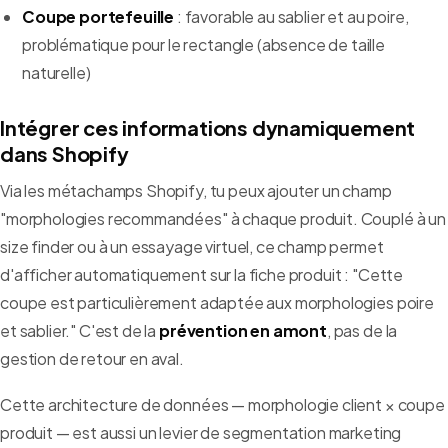
Coupe portefeuille
: favorable au sablier et au poire,
problématique pour le rectangle (absence de taille
naturelle)
Intégrer ces informations dynamiquement
dans Shopify
Via les métachamps Shopify, tu peux ajouter un champ
"morphologies recommandées" à chaque produit. Couplé à un
size finder ou à un essayage virtuel, ce champ permet
d'afficher automatiquement sur la fiche produit : "Cette
coupe est particulièrement adaptée aux morphologies poire
et sablier." C'est de la
prévention en amont
, pas de la
gestion de retour en aval.
Cette architecture de données — morphologie client × coupe
produit — est aussi un levier de segmentation marketing