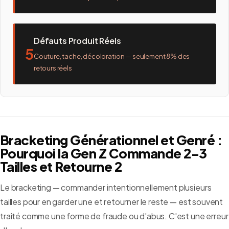
Défauts Produit Réels
5
Couture, tache, décoloration — seulement 8% des
retours réels
Bracketing Générationnel et Genré :
Pourquoi la Gen Z Commande 2-3
Tailles et Retourne 2
Le bracketing — commander intentionnellement plusieurs
tailles pour en garder une et retourner le reste — est souvent
traité comme une forme de fraude ou d'abus. C'est une erreur