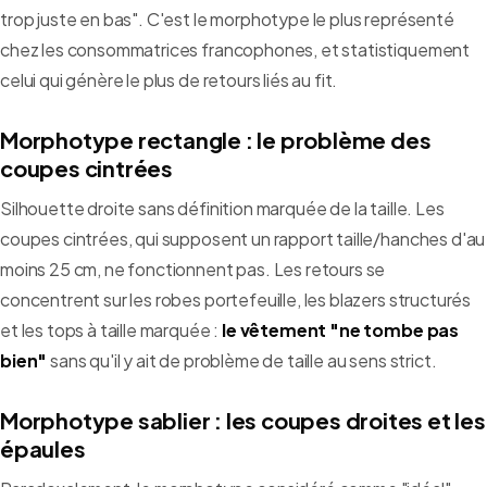
trop juste en bas". C'est le morphotype le plus représenté
chez les consommatrices francophones, et statistiquement
celui qui génère le plus de retours liés au fit.
Morphotype rectangle : le problème des
coupes cintrées
Silhouette droite sans définition marquée de la taille. Les
coupes cintrées, qui supposent un rapport taille/hanches d'au
moins 25 cm, ne fonctionnent pas. Les retours se
concentrent sur les robes portefeuille, les blazers structurés
et les tops à taille marquée :
le vêtement "ne tombe pas
bien"
sans qu'il y ait de problème de taille au sens strict.
Morphotype sablier : les coupes droites et les
épaules