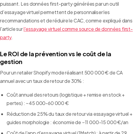
puissant. Les données first-party générées par un outil
d'essayage virtuel permettent de personnaliser les
recommandations et de réduire le CAC, comme expliqué dans
l'article sur
l'essayage virtuel comme source de données first-
party
.
Le ROI de la prévention vs le coût de la
gestion
Pour un retailer Shopify mode réalisant 500 000 € de CA
annuel avec un taux de retour de 30% :
Coût annuel des retours (logistique + remise en stock +
pertes) : ~45 000-60 000 €
Réduction de 25% du taux de retour via essayage virtuel +
guides morphologie : économie de ~11 000-15 000 €/an
Coût de l'app d'essayage virtuel (1Match) : à partir de 29