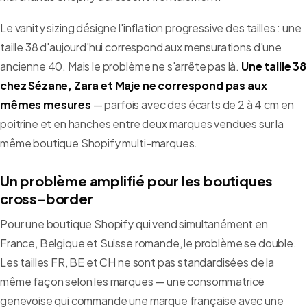
Le vanity sizing désigne l'inflation progressive des tailles : une
taille 38 d'aujourd'hui correspond aux mensurations d'une
ancienne 40. Mais le problème ne s'arrête pas là.
Une taille 38
chez Sézane, Zara et Maje ne correspond pas aux
mêmes mesures
— parfois avec des écarts de 2 à 4 cm en
poitrine et en hanches entre deux marques vendues sur la
même boutique Shopify multi-marques.
Un problème amplifié pour les boutiques
cross-border
Pour une boutique Shopify qui vend simultanément en
France, Belgique et Suisse romande, le problème se double.
Les tailles FR, BE et CH ne sont pas standardisées de la
même façon selon les marques — une consommatrice
genevoise qui commande une marque française avec une