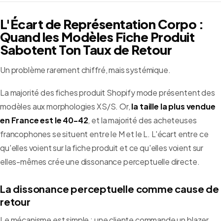
L'Écart de Représentation Corpo :
Quand les Modèles Fiche Produit
Sabotent Ton Taux de Retour
Un problème rarement chiffré, mais systémique.
La majorité des fiches produit Shopify mode présentent des
modèles aux morphologies XS/S. Or,
la taille la plus vendue
en France est le 40-42
, et la majorité des acheteuses
francophones se situent entre le M et le L. L'écart entre ce
qu'elles voient sur la fiche produit et ce qu'elles voient sur
elles-mêmes crée une dissonance perceptuelle directe.
La dissonance perceptuelle comme cause de
retour
Le mécanisme est simple : une cliente commande un blazer