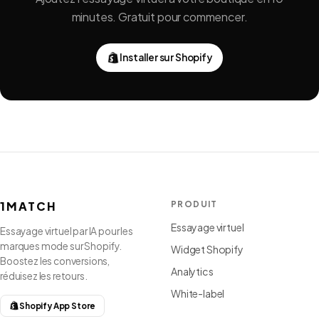
minutes. Gratuit pour commencer.
Installer sur Shopify
1MATCH
PRODUIT
Essayage virtuel
Essayage virtuel par IA pour les
marques mode sur Shopify.
Widget Shopify
Boostez les conversions,
Analytics
réduisez les retours.
White-label
Shopify App Store