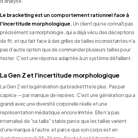
d'analyse.
Le bracketing est un comportement rationnel face à
l'incertitude morphologique.
Un client qui ne connaît pas
précisément sa morphologie, qui a déjà vécu des déceptions
de fit, et qui fait face à des grilles de tailles inconsistantes n'a
pas d'autre option que de commander plusieurs tailles pour
tester. C'est une réponse adaptée à un système défaillant.
La Gen Z et l'incertitude morphologique
La Gen Z est la génération qui brackettte le plus. Pas par
caprice — par manque de repères. C'est une génération qui a
grandi avec une diversité corporelle réelle et une
représentation médiatique encore limitée. Elle n'a pas
internalisé de "sa taille" stable parce que les tailles varient
d'une marque à l'autre, et parce que son corps est en