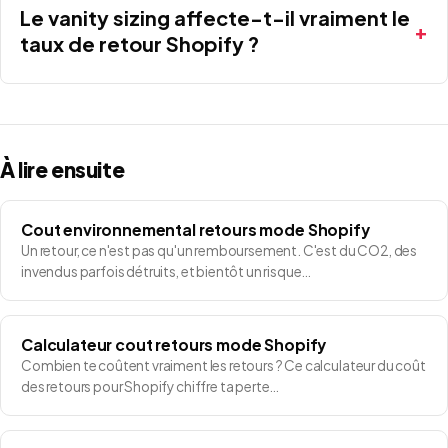
Le vanity sizing affecte-t-il vraiment le
taux de retour Shopify ?
À lire ensuite
Cout environnemental retours mode Shopify
Un retour, ce n'est pas qu'un remboursement. C'est du CO2, des
invendus parfois détruits, et bientôt un risque…
Calculateur cout retours mode Shopify
Combien te coûtent vraiment les retours ? Ce calculateur du coût
des retours pour Shopify chiffre ta perte…