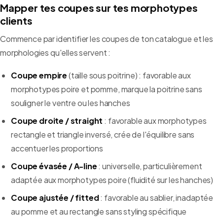
Mapper tes coupes sur tes morphotypes
clients
Commence par identifier les coupes de ton catalogue et les
morphologies qu'elles servent :
Coupe empire
(taille sous poitrine) : favorable aux
morphotypes poire et pomme, marque la poitrine sans
souligner le ventre ou les hanches
Coupe droite / straight
: favorable aux morphotypes
rectangle et triangle inversé, crée de l'équilibre sans
accentuer les proportions
Coupe évasée / A-line
: universelle, particulièrement
adaptée aux morphotypes poire (fluidité sur les hanches)
Coupe ajustée / fitted
: favorable au sablier, inadaptée
au pomme et au rectangle sans styling spécifique