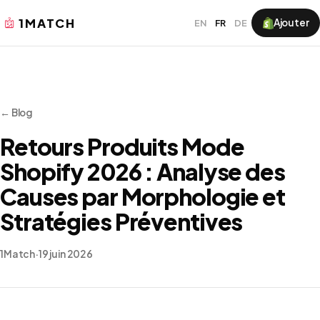
1MATCH
Ajouter
EN
FR
DE
← Blog
Retours Produits Mode
Shopify 2026 : Analyse des
Causes par Morphologie et
Stratégies Préventives
1Match
·
19 juin 2026