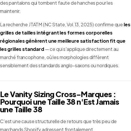
des pantalons qui tombent faute de hanches pour les
maintenir.
La recherche JTATM (NC State, Vol.13, 2025) confirme que
les
grilles de tailles intégrant les formes corporelles
régionales génèrent une meilleure satisfaction fit que
les grilles standard
— ce qui s'applique directement au
marché francophone, où les morphologies diffèrent
sensiblement des standards anglo-saxons ou nordiques.
Le Vanity Sizing Cross-Marques :
Pourquoi une Taille 38 n'Est Jamais
une Taille 38
C'est une cause structurelle de retours que très peu de
marchands Shopify adressent frontalement.