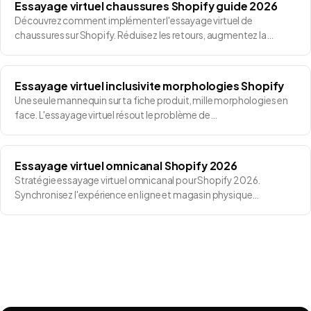
Essayage virtuel chaussures Shopify guide 2026
Découvrez comment implémenter l'essayage virtuel de
chaussures sur Shopify. Réduisez les retours, augmentez la…
Essayage virtuel inclusivite morphologies Shopify
Une seule mannequin sur ta fiche produit, mille morphologies en
face. L'essayage virtuel résout le problème de…
Essayage virtuel omnicanal Shopify 2026
Stratégie essayage virtuel omnicanal pour Shopify 2026.
Synchronisez l'expérience en ligne et magasin physique…