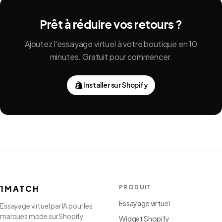
Prêt à réduire vos retours ?
Ajoutez l'essayage virtuel à votre boutique en 10
minutes. Gratuit pour commencer.
Installer sur Shopify
1MATCH
PRODUIT
Essayage virtuel
Essayage virtuel par IA pour les
marques mode sur Shopify.
Widget Shopify