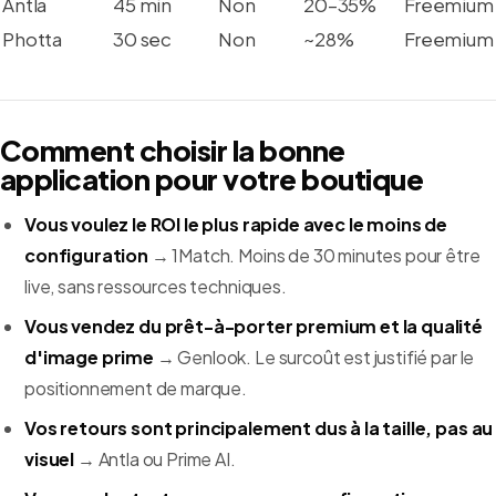
Antla
45 min
Non
20–35%
Freemium
Photta
30 sec
Non
~28%
Freemium
Comment choisir la bonne
application pour votre boutique
Vous voulez le ROI le plus rapide avec le moins de
configuration
→ 1Match. Moins de 30 minutes pour être
live, sans ressources techniques.
Vous vendez du prêt-à-porter premium et la qualité
d'image prime
→ Genlook. Le surcoût est justifié par le
positionnement de marque.
Vos retours sont principalement dus à la taille, pas au
visuel
→ Antla ou Prime AI.