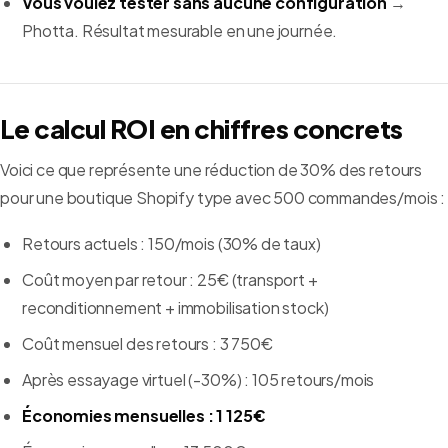
Vous voulez tester sans aucune configuration
→
Photta. Résultat mesurable en une journée.
Le calcul ROI en chiffres concrets
Voici ce que représente une réduction de 30% des retours
pour une boutique Shopify type avec 500 commandes/mois :
Retours actuels : 150/mois (30% de taux)
Coût moyen par retour : 25€ (transport +
reconditionnement + immobilisation stock)
Coût mensuel des retours : 3 750€
Après essayage virtuel (-30%) : 105 retours/mois
Économies mensuelles : 1 125€