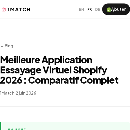
1MATCH
Ajouter
EN
FR
DE
← Blog
Meilleure Application
Essayage Virtuel Shopify
2026 : Comparatif Complet
1Match
·
2 juin 2026