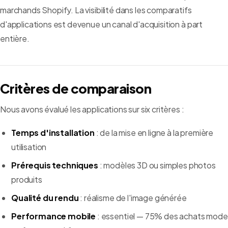
marchands Shopify. La visibilité dans les comparatifs
d'applications est devenue un canal d'acquisition à part
entière.
Critères de comparaison
Nous avons évalué les applications sur six critères :
Temps d'installation
: de la mise en ligne à la première
utilisation
Prérequis techniques
: modèles 3D ou simples photos
produits
Qualité du rendu
: réalisme de l'image générée
Performance mobile
: essentiel — 75% des achats mode