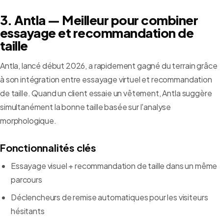
3. Antla — Meilleur pour combiner
essayage et recommandation de
taille
Antla, lancé début 2026, a rapidement gagné du terrain grâce
à son intégration entre essayage virtuel et recommandation
de taille. Quand un client essaie un vêtement, Antla suggère
simultanément la bonne taille basée sur l'analyse
morphologique.
Fonctionnalités clés
Essayage visuel + recommandation de taille dans un même
parcours
Déclencheurs de remise automatiques pour les visiteurs
hésitants