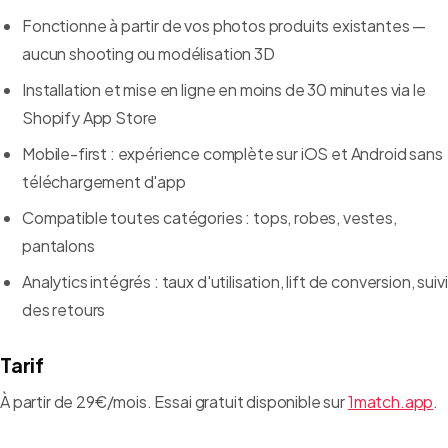
Fonctionne à partir de vos photos produits existantes —
aucun shooting ou modélisation 3D
Installation et mise en ligne en moins de 30 minutes via le
Shopify App Store
Mobile-first : expérience complète sur iOS et Android sans
téléchargement d'app
Compatible toutes catégories : tops, robes, vestes,
pantalons
Analytics intégrés : taux d'utilisation, lift de conversion, suivi
des retours
Tarif
À partir de 29€/mois. Essai gratuit disponible sur
1match.app
.