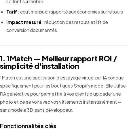
se font sur mobile
Tarif
: coût mensuel rapporté aux économies sur retours
Impact mesuré
: réduction des retours et lift de
conversion documentés
1. 1Match — Meilleur rapport ROI /
simplicité d'installation
1Match est une application d'essayage virtuel par IA conçue
spécifiquement pour les boutiques Shopify mode. Elle utilise
l'IA générative pour permettre à vos clients d'uploader une
photo et de se voir avec vos vêtements instantanément —
sans modèle 3D, sans développeur.
Fonctionnalités clés