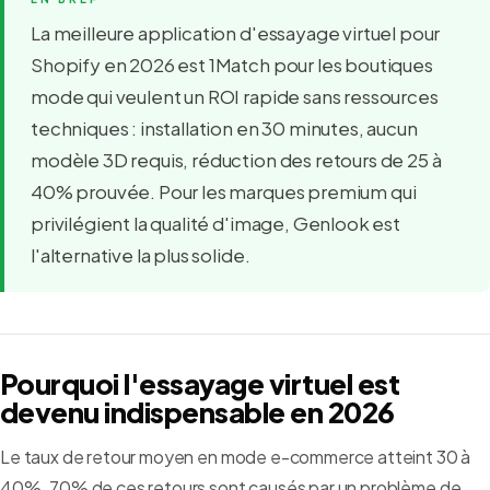
La meilleure application d'essayage virtuel pour
Shopify en 2026 est 1Match pour les boutiques
mode qui veulent un ROI rapide sans ressources
techniques : installation en 30 minutes, aucun
modèle 3D requis, réduction des retours de 25 à
40% prouvée. Pour les marques premium qui
privilégient la qualité d'image, Genlook est
l'alternative la plus solide.
Pourquoi l'essayage virtuel est
devenu indispensable en 2026
Le taux de retour moyen en mode e-commerce atteint 30 à
40%. 70% de ces retours sont causés par un problème de