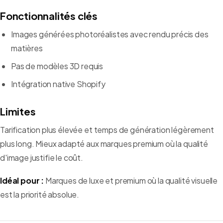
Fonctionnalités clés
Images générées photoréalistes avec rendu précis des
matières
Pas de modèles 3D requis
Intégration native Shopify
Limites
Tarification plus élevée et temps de génération légèrement
plus long. Mieux adapté aux marques premium où la qualité
d'image justifie le coût.
Idéal pour :
Marques de luxe et premium où la qualité visuelle
est la priorité absolue.