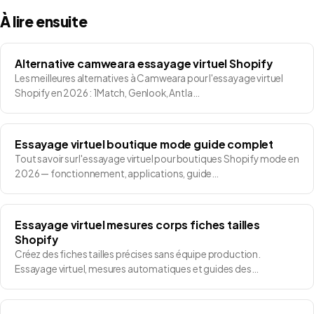
À lire ensuite
Alternative camweara essayage virtuel Shopify
Les meilleures alternatives à Camweara pour l'essayage virtuel
Shopify en 2026 : 1Match, Genlook, Antla…
Essayage virtuel boutique mode guide complet
Tout savoir sur l'essayage virtuel pour boutiques Shopify mode en
2026 — fonctionnement, applications, guide…
Essayage virtuel mesures corps fiches tailles
Shopify
Créez des fiches tailles précises sans équipe production.
Essayage virtuel, mesures automatiques et guides des…